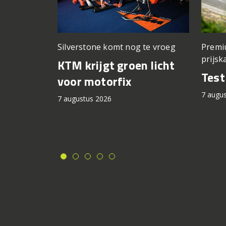
Silverstone komt nog te vroeg
Premi
prijsk
KTM krijgt groen licht
Tes
voor motorfix
7 augu
7 augustus 2026