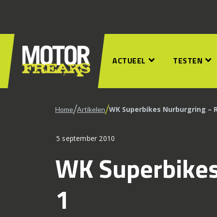
ACTUEEL
TESTEN
/
/
WK Superbikes Nurburgring – 
Home
Artikelen
5 september 2010
WK Superbikes
1