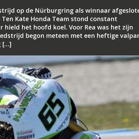
trijd op de Nürburgring als winnaar afgeslot
e Ten Kate Honda Team stond constant
 hield het hoofd koel. Voor Rea was het zijn
edstrijd begon meteen met een heftige valpart
 […]