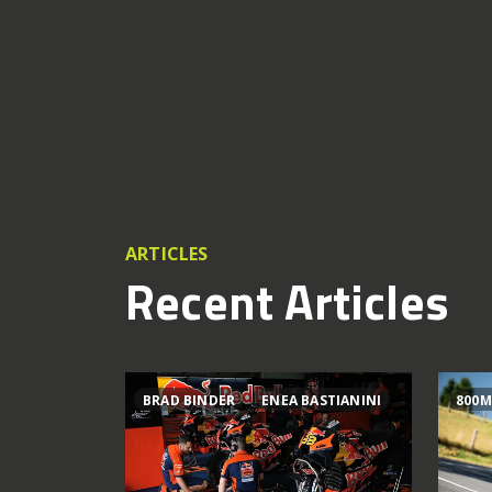
ARTICLES
Recent Articles
BRAD BINDER
ENEA BASTIANINI
800M