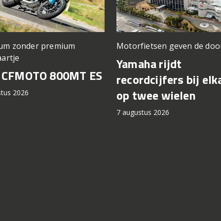
um zonder premium
Motorfietsen geven de doo
aartje
Yamaha rijdt
t CFMOTO 800MT ES
recordcijfers bij elk
op twee wielen
stus 2026
7 augustus 2026