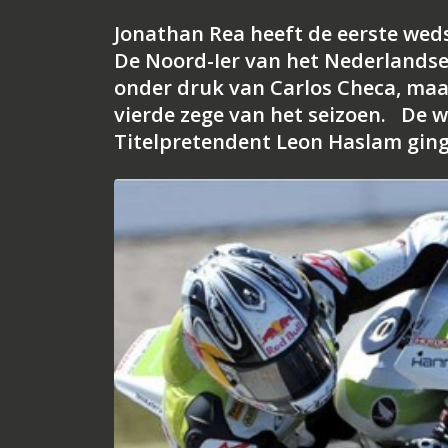
Jonathan Rea heeft de eerste weds
De Noord-Ier van het Nederlands
onder druk van Carlos Checa, maar
vierde zege van het seizoen. De w
Titelpretendent Leon Haslam ging