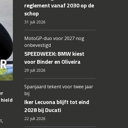
reglement vanaf 2030 op de
schop
31 juli 2026
MotoGP-duo voor 2027 nog
onbevestigd
SPEEDWEEK: BMW kiest
voor Binder en Oliveira
29 juli 2026
Spanjaard tekent voor twee jaar
er
bij
hield
Iker Lecuona blijft tot eind
2028 bij Ducati
22 juli 2026
t,