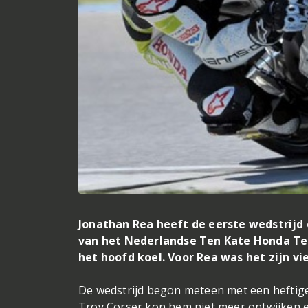
Jonathan Rea heeft de eerste wedstrijd 
van het Nederlandse Ten Kate Honda Tea
het hoofd koel. Voor Rea was het zijn vi
De wedstrijd begon meteen met een heftige 
Troy Corser kon hem niet meer ontwijken en