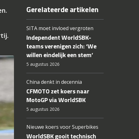
Gerelateerde artikelen
en.
SITA moet invloed vergroten
ij.
Independent WorldSBK-
teams verenigen zich: ‘We
willen eindelijk een stem’
5 augustus 2026
China denkt in decennia
CFMOTO zet koers naar
MotoGP via WorldSBK
5 augustus 2026
Nieuwe koers voor Superbikes
WorldSBK gooit technisch