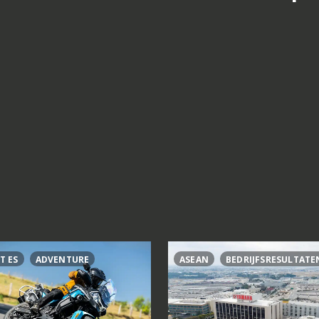
T ES
ADVENTURE
ASEAN
BEDRIJFSRESULTATE