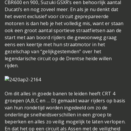
CBR600 en 900, Suzuki GSXR’s een behoorlijk aantal
Ducati’s en nog zoveel meer. En als je nu denkt dat
het event exclusief voor circuit geprepareerde
motoren is dan heb je het volledig mis, want er staan
ook een groot aantal sportieve straatfietsen aan de
start met aan boord rijders die gewoonweg graag
eens een keertje met hun straatmotor in het
gezelschap van “gelijkgestemden” over het
legendarische circuit op de Drentse heide willen
rijden.
Om dit alles in goede banen te leiden heeft CRT 4
groepen (A,B,C en … D) gemaakt waar rijders op basis
van hun rondetijd worden ingedeeld om zo de
onderlinge snelheidsverschillen in een groep te
beperken en alles zo veilig mogelijk te laten verlopen.
En dat het op een circuit als Assen met de veiligheid