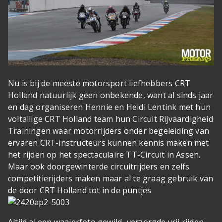
Nu is bij de meeste motorsport liefhebbers CRT
Holland natuurlijk geen onbekende, want al sinds jaar
en dag organiseren Hennie en Heidi Lentink met hun
voltallige CRT Holland team hun Circuit Rijvaardigheid
Trainingen waar motorrijders onder begeleiding van
ervaren CRT-instructeurs kunnen kennis maken met
het rijden op het spectaculaire TT-Circuit in Assen.
Maar ook doorgewinterde circuitrijders en zelfs
competitierijders maken maar al te graag gebruik van
de door CRT Holland tot in de puntjes
Altijd al een waaierfoto gewild...
verzorgde vrij rijden