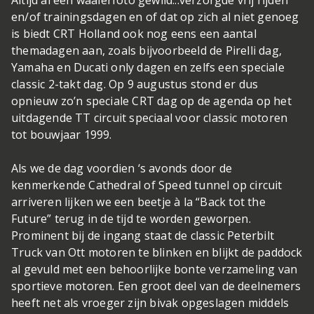
en/of trainingsdagen en of dat op zich al niet genoeg
is biedt CRT Holland ook nog eens een aantal
themadagen aan, zoals bijvoorbeeld de Pirelli dag,
Yamaha en Ducati only dagen en zelfs een speciale
classic 2-takt dag. Op 9 augustus stond er dus
opnieuw zo’n speciale CRT dag op de agenda op het
uitdagende TT circuit speciaal voor classic motoren
tot bouwjaar 1999.
Als we de dag voordien ‘s avonds door de
kenmerkende Cathedral of Speed tunnel op circuit
arriveren lijken we een beetje à la “Back tot the
Future” terug in de tijd te worden geworpen.
Prominent bij de ingang staat de classic Peterbilt
Truck van Ott motoren te blinken en blijkt de paddock
al gevuld met een behoorlijke bonte verzameling van
sportieve motoren. Een groot deel van de deelnemers
heeft net als vroeger zijn bivak opgeslagen middels