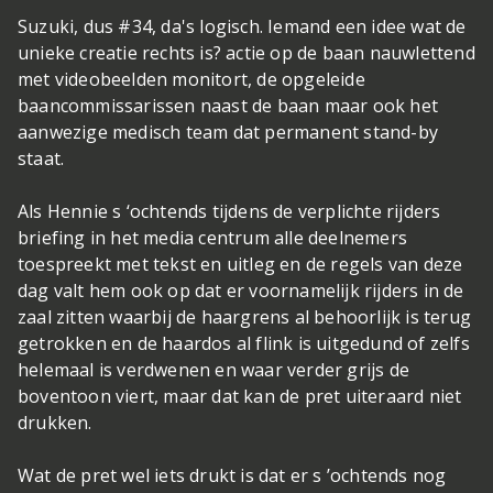
Suzuki, dus #34, da's logisch. Iemand een idee wat de
unieke creatie rechts is?
actie op de baan nauwlettend
met videobeelden monitort, de opgeleide
baancommissarissen naast de baan maar ook het
aanwezige medisch team dat permanent stand-by
staat.
Als Hennie s ‘ochtends tijdens de verplichte rijders
briefing in het media centrum alle deelnemers
toespreekt met tekst en uitleg en de regels van deze
dag valt hem ook op dat er voornamelijk rijders in de
zaal zitten waarbij de haargrens al behoorlijk is terug
getrokken en de haardos al flink is uitgedund of zelfs
helemaal is verdwenen en waar verder grijs de
boventoon viert, maar dat kan de pret uiteraard niet
drukken.
Wat de pret wel iets drukt is dat er s ’ochtends nog