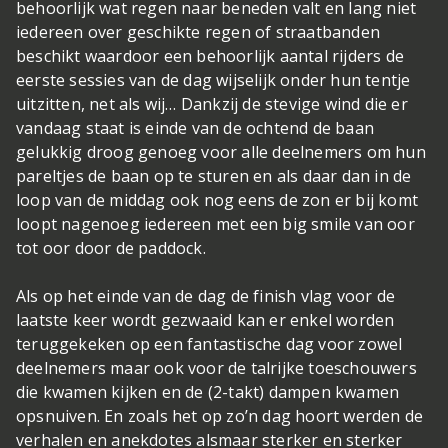
behoorlijk wat regen naar beneden valt en lang niet
iedereen over geschikte regen of straatbanden
beschikt waardoor een behoorlijk aantal rijders de
eerste sessies van de dag wijselijk onder hun tentje
uitzitten, net als wij… Dankzij de stevige wind die er
vandaag staat is einde van de ochtend de baan
gelukkig droog genoeg voor alle deelnemers om hun
pareltjes de baan op te sturen en als daar dan in de
loop van de middag ook nog eens de zon er bij komt
loopt nagenoeg iedereen met een big smile van oor
tot oor door de paddock.
Als op het einde van de dag de finish vlag voor de
laatste keer wordt gezwaaid kan er enkel worden
teruggekeken op een fantastische dag voor zowel
deelnemers maar ook voor de talrijke toeschouwers
die kwamen kijken en de (2-takt) dampen kwamen
opsnuiven. En zoals het op zo’n dag hoort werden de
verhalen en anekdotes alsmaar sterker en sterker