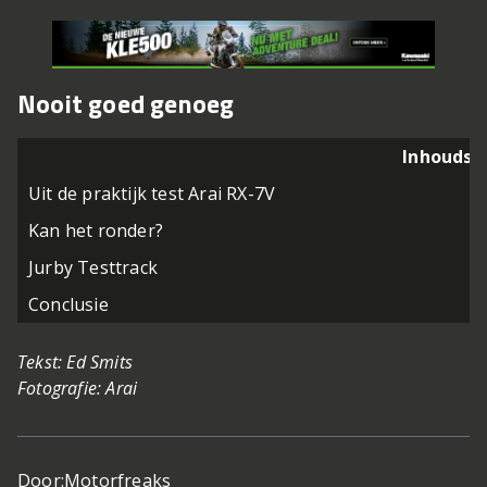
Nooit goed genoeg
Inhoudso
Uit de praktijk test Arai RX-7V
Kan het ronder?
Jurby Testtrack
Conclusie
Tekst: Ed Smits
Fotografie: Arai
Door:
Motorfreaks