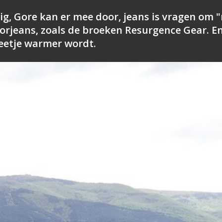
lig, Gore kan er mee door, jeans is vragen om 
torjeans, zoals de broeken Resurgence Gear. En
beetje warmer wordt.