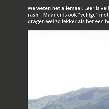
We weten het allemaal. Leer is vei
rash". Maar er is ook "veilige" mo
dragen wel zo lekker als het een 