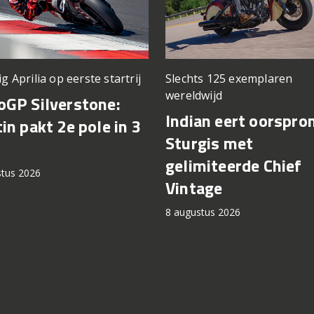
ig Aprilia op eerste startrij
Slechts 125 exemplaren
wereldwijd
GP Silverstone:
Indian eert oorspro
in pakt 2e pole in 3
Sturgis met
gelimiteerde Chief
stus 2026
Vintage
8 augustus 2026