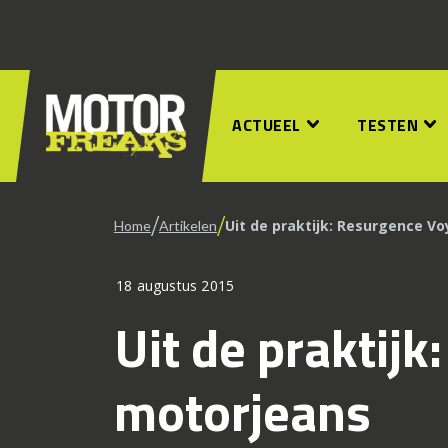
ACTUEEL
TESTEN
/
/
Uit de praktijk: Resurgence V
Home
Artikelen
18 augustus 2015
Uit de praktij
motorjeans