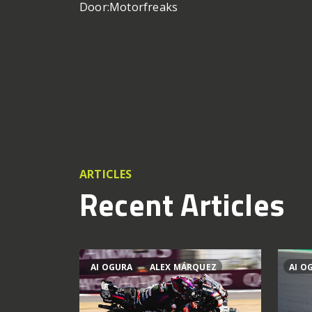
Door:
Motorfreaks
ARTICLES
Recent Articles
AI OGURA
ALEX MÁRQUEZ
AI O