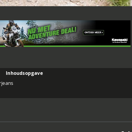
Inhoudsopgave
rjeans