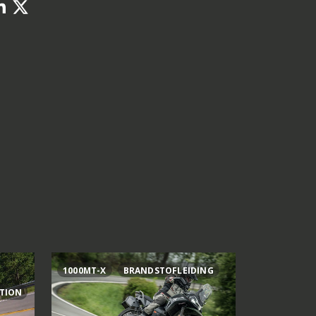
1000MT-X
BRANDSTOFLEIDING
AI OGURA
ITION