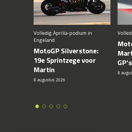
Volledig Aprilia-podium in
Volled
Engeland
Moto
MotoGP Silverstone:
Mart
19e Sprintzege voor
GP’s
Martin
8 augu
8 augustus 2026