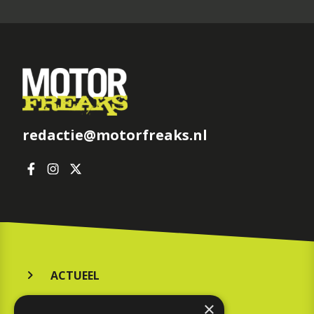
redactie@motorfreaks.nl
ACTUEEL
MERKEN
×