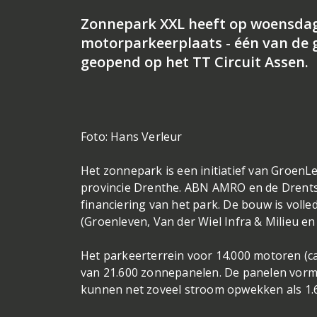
Zonnepark XXL heeft op woensdag
motorparkeerplaats - één van de
geopend op het TT Circuit Assen.
Foto: Hans Verleur
Het zonnepark is een initiatief van GroenL
provincie Drenthe. ABN AMRO en de Drentse
financiering van het park. De bouw is voll
(Groenleven, Van der Wiel Infra & Milieu en
Het parkeerterrein voor 14.000 motoren (ca
van 21.600 zonnepanelen. De panelen vor
kunnen net zoveel stroom opwekken als 1.6