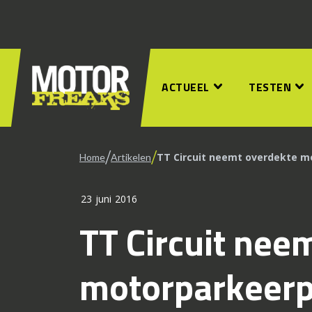
ACTUEEL
TESTEN
/
/
TT Circuit neemt overdekte m
Home
Artikelen
23 juni 2016
TT Circuit nee
motorparkeerpl