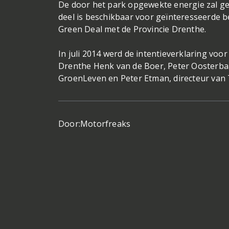
De door het park opgewekte energie zal ge
deel is beschikbaar voor geïnteresseerde b
Green Deal met de Provincie Drenthe.
In juli 2014 werd de intentieverklaring vo
Drenthe Henk van de Boer, Peter Oosterbaan
GroenLeven en Peter Etman, directeur van
Door:
Motorfreaks