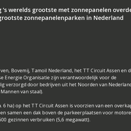
 ’s werelds grootste met zonnepanelen overd
 grootste zonnepanelenparken in Nederland
even, Bovemij, Tamoil Nederland, het TT Circuit Assen en 
 Energie Organisatie zijn verantwoordelijk voor de
edig verzorgd door bedrijven uit het Noorden van Nederlan
 Mannen van staal).
. 6 ha) op het TT Circuit Assen is voorzien van een overk
men samen een dak boven de parkeerplaatsen voor motor
00 gezinnen verbruiken (5,6 megawatt).