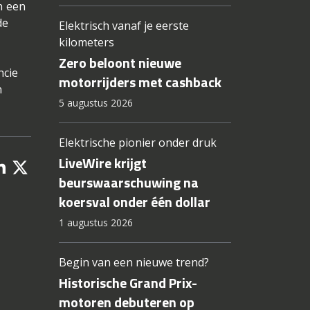
n een
de
Elektrisch vanaf je eerste
kilometers
Zero beloont nieuwe
ncie
motorrijders met cashback
n
5 augustus 2026
Elektrische pionier onder druk
LiveWire krijgt
beurswaarschuwing na
koersval onder één dollar
1 augustus 2026
Begin van een nieuwe trend?
Historische Grand Prix-
motoren debuteren op