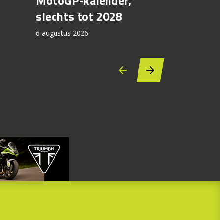
MotoGP-kalender,
6 augustus 2
slechts tot 2028
6 augustus 2026