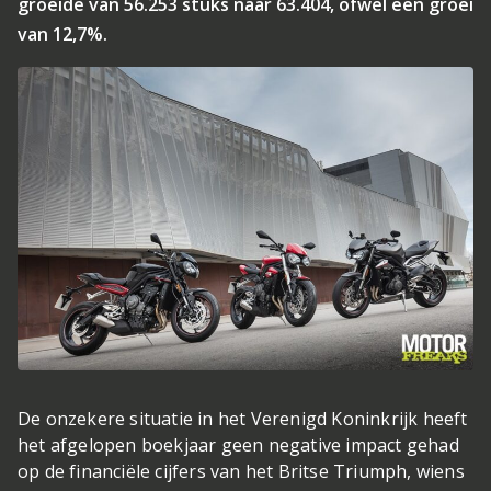
groeide van 56.253 stuks naar 63.404, ofwel een groei
van 12,7%.
De onzekere situatie in het Verenigd Koninkrijk heeft
het afgelopen boekjaar geen negative impact gehad
op de financiële cijfers van het Britse Triumph, wiens