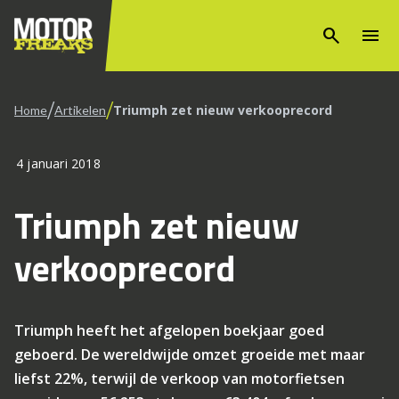
search
menu
/
/
Triumph zet nieuw verkooprecord
Home
Artikelen
4 januari 2018
Triumph zet nieuw
verkooprecord
Triumph heeft het afgelopen boekjaar goed
geboerd. De wereldwijde omzet groeide met maar
liefst 22%, terwijl de verkoop van motorfietsen