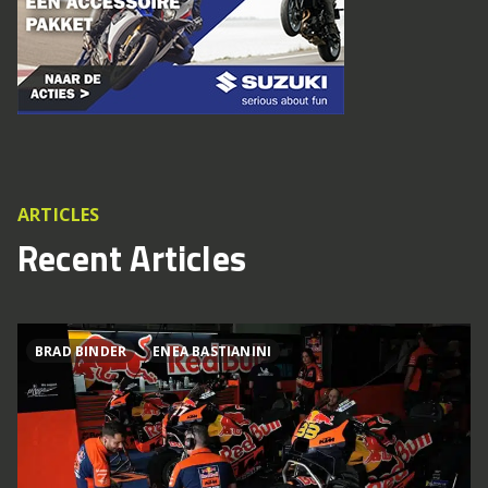
ARTICLES
Recent Articles
BRAD BINDER
ENEA BASTIANINI