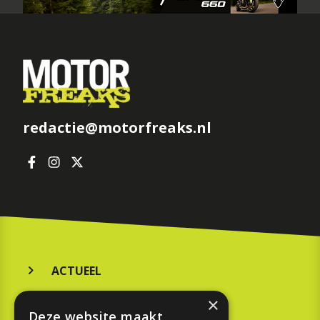
redactie@motorfreaks.nl
ACTUEEL
MERKEN
×
Deze website maakt