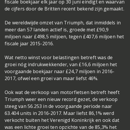
fiscale boekjaar elk jaar op 30 juni eindigt en waarvan
de cijfers door de Britten recent bekend zijn gemaakt.
De wereldwijde omzet van Triumph, dat inmiddels in
meer dan 57 landen actief is, groede met £90,9
miljoen naar £498,5 miljoen, tegen £407,6 miljoen het
fiscale jaar 2015-2016.
Wat netto winst voor belastingen betreft was de
groei nóg indrukwekkender, van £16,6 miljoen het
voorgaande boekjaar naar £24,7 miljoen in 2016-
2017, ofwel een groei van maar liefst 46%.
Ook wat de verkoop van motorfietsen betreft heeft
Triumph weer een nieuw record gezet, de verkoop
steeg van 56.253 in de voorgaande periode naar
63.404 units in 2016-2017. Maar liefst 86,1% werd
verkocht buiten het Verenigd Koninkrijk en ook dat
was een lichte groei ten opzichte van de 85,3% het