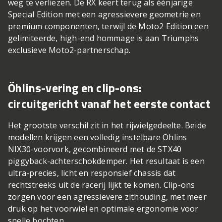
weg te verliezen. De RX keert terug als éénjarige
Special Edition met een agressievere geometrie en
premium componenten, terwijl de Moto2 Edition een
gelimiteerde, high-end hommage is aan Triumphs
exclusieve Moto2-partnerschap.
Öhlins-vering en clip-ons:
circuitgericht vanaf het eerste contact
Het grootste verschil zit in het rijwielgedeelte. Beide
modellen krijgen een volledig instelbare Öhlins
NIX30-voorvork, gecombineerd met de STX40
piggyback-achterschokdemper. Het resultaat is een
ultra-precies, licht en responsief chassis dat
rechtstreeks uit de racerij lijkt te komen. Clip-ons
zorgen voor een agressievere zithouding, met meer
druk op het voorwiel en optimale ergonomie voor
snelle bochten.