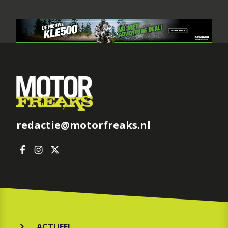
redactie@motorfreaks.nl
ACTUEEL