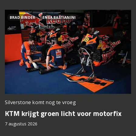
BRAD BINDER
ENEA BASTIANINI
Silverstone komt nog te vroeg
KTM krijgt groen licht voor motorfix
7 augustus 2026