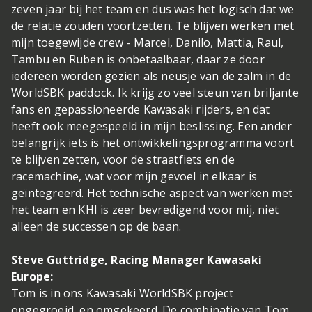
zeven jaar bij het team en dus was het logisch dat we
de relatie zouden voortzetten. Te blijven werken met
mijn toegewijde crew - Marcel, Danilo, Mattia, Raul,
Tambu en Ruben is onbetaalbaar, daar ze door
iedereen worden gezien als neusje van de zalm in de
WorldSBK paddock. Ik krijg zo veel steun van briljante
fans en gepassioneerde Kawasaki rijders, en dat
heeft ook meegespeeld in mijn beslissing. Een ander
belangrijk iets is het ontwikkelingsprogramma voort
te blijven zetten, voor de straatfiets en de
racemachine, wat voor mijn gevoel in elkaar is
geïntegreerd. Het technische aspect van werken met
het team en KHI is zeer bevredigend voor mij, niet
alleen de successen op de baan.
Steve Guttridge, Racing Manager Kawasaki
Europe:
Tom is in ons Kawasaki WorldSBK project
opgegroeid, en omgekeerd. De combinatie van Tom