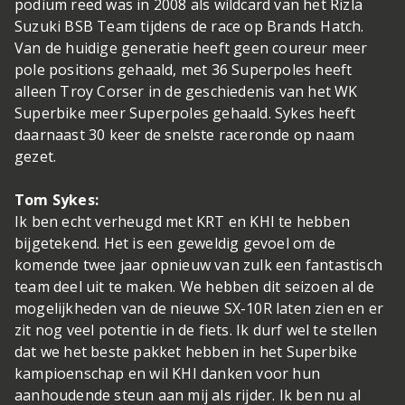
podium reed was in 2008 als wildcard van het Rizla
Suzuki BSB Team tijdens de race op Brands Hatch.
Van de huidige generatie heeft geen coureur meer
pole positions gehaald, met 36 Superpoles heeft
alleen Troy Corser in de geschiedenis van het WK
Superbike meer Superpoles gehaald. Sykes heeft
daarnaast 30 keer de snelste raceronde op naam
gezet.
Tom Sykes:
Ik ben echt verheugd met KRT en KHI te hebben
bijgetekend. Het is een geweldig gevoel om de
komende twee jaar opnieuw van zulk een fantastisch
team deel uit te maken. We hebben dit seizoen al de
mogelijkheden van de nieuwe SX-10R laten zien en er
zit nog veel potentie in de fiets. Ik durf wel te stellen
dat we het beste pakket hebben in het Superbike
kampioenschap en wil KHI danken voor hun
aanhoudende steun aan mij als rijder. Ik ben nu al