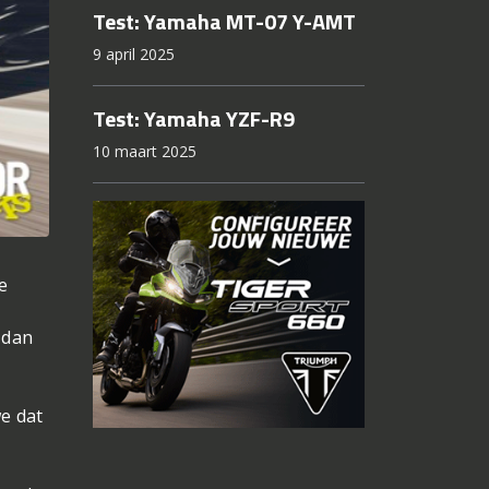
Test: Yamaha MT-07 Y-AMT
9 april 2025
Test: Yamaha YZF-R9
10 maart 2025
e
 dan
we dat