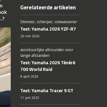
’n
Gerelateerde artikelen
ook
.?
Slimmer, scherper, volwassener
Test: Yamaha 2026 YZF-R7
20 mei 2026
avontuurlijke allrounder voor
lange afstanden
Test: Yamaha 2026 Ténéré
700 World Raid
8 april 2026
Test: Yamaha Tracer 9 GT
11 juni 2025