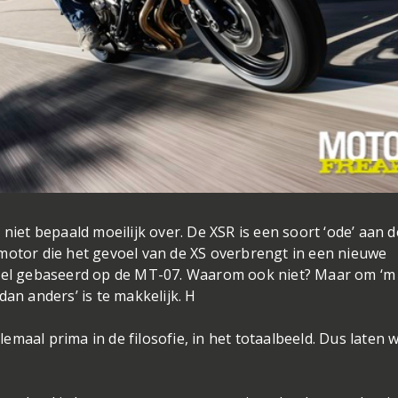
niet bepaald moeilijk over. De XSR is een soort ‘ode’ aan d
motor die het gevoel van de XS overbrengt in een nieuwe
deel gebaseerd op de MT-07. Waarom ook niet? Maar om ‘m
dan anders’ is te makkelijk. H
llemaal prima in de filosofie, in het totaalbeeld. Dus laten 