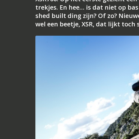
trekjes. En hee… is dat niet op ba
shed built ding zijn? Of zo? Nieuw
wel een beetje, XSR, dat lijkt toch