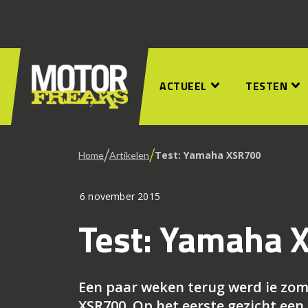
ACTUEEL
TESTEN
/
/
Test: Yamaha XSR700
Home
Artikelen
6 november 2015
Test: Yamaha 
Een paar weken terug werd ie zo
XSR700. Op het eerste gezicht een