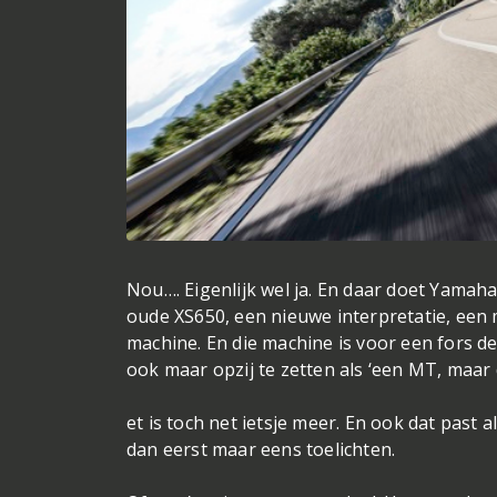
Nou…. Eigenlijk wel ja. En daar doet Yamaha 
oude XS650, een nieuwe interpretatie, een 
machine. En die machine is voor een fors 
ook maar opzij te zetten als ‘een MT, maar 
et is toch net ietsje meer. En ook dat past a
dan eerst maar eens toelichten.