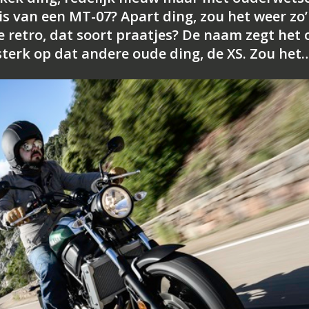
sis van een MT-07? Apart ding, zou het weer zo
e retro, dat soort praatjes? De naam zegt het 
 sterk op dat andere oude ding, de XS. Zou het…