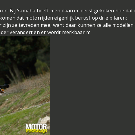
jken. Bij Yamaha heeft men daarom eerst gekeken hoe dat 
ekomen dat motorrijden eigenlijk berust op drie pilaren:
ar zijn ze tevreden mee, want daar kunnen ze alle modellen
ijder verandert en er wordt merkbaar m