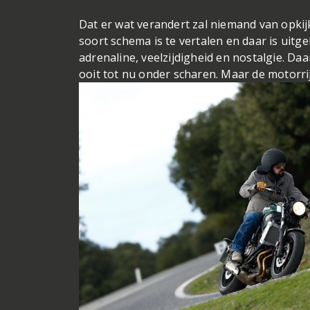
Dat er wat verandert zal niemand van opki
soort schema is te vertalen en daar is uitg
adrenaline, veelzijdigheid en nostalgie. Da
ooit tot nu onder scharen. Maar de motorr