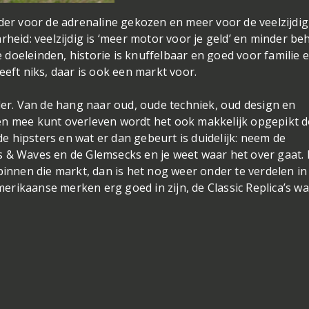
der voor de adrenaline gekozen en meer voor de veelzijdi
rheid: veelzijdig is ‘meer motor voor je geld’ en minder be
doeleinden, historie is knuffelbaar en goed voor familie 
eeft niks, daar is ook een markt voor.
rder. Van de hang naar oud, oude techniek, oud design en
en mee kunt overleven wordt het ook makkelijk opgepikt 
 hipsters en wat er dan gebeurt is duidelijk: neem de
 & Waves en de Glemsecks en je weet waar het over gaat. 
binnen die markt, dan is het nog weer onder te verdelen in
rikaanse merken erg goed in zijn, de Classic Replica’s w