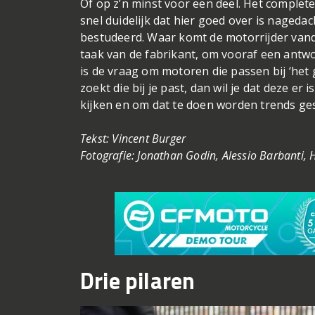
Of op z’n minst voor een deel. Het complet
snel duidelijk dat hier goed over is nagedac
bestudeerd. Waar komt de motorrijder vandaa
taak van de fabrikant, om vooraf een antwoo
is de vraag om motoren die passen bij ‘het
zoekt die bij je past, dan wil je dat deze er
kijken en om dat te doen worden trends ge
Tekst: Vincent Burger
Fotografie: Jonathan Godin, Alessio Barbanti, 
Drie pilaren