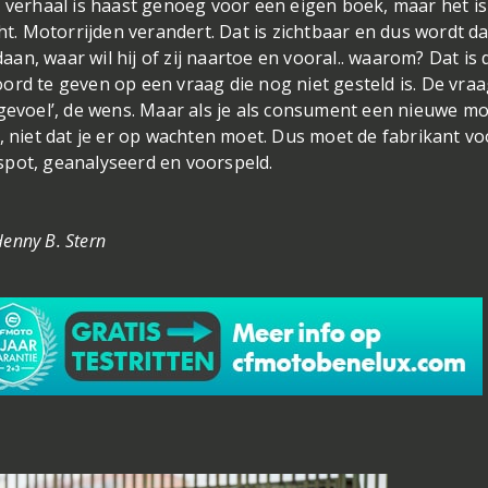
e verhaal is haast genoeg voor een eigen boek, maar het is
ht. Motorrijden verandert. Dat is zichtbaar en dus wordt da
n, waar wil hij of zij naartoe en vooral.. waarom? Dat is 
rd te geven op een vraag die nog niet gesteld is. De vraa
 gevoel’, de wens. Maar als je als consument een nieuwe m
 is, niet dat je er op wachten moet. Dus moet de fabrikant vo
spot, geanalyseerd en voorspeld.
Henny B. Stern