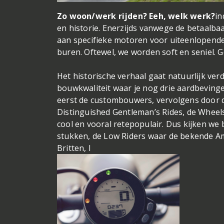
Zo woon/werk rijden? Eeh, welk werk?
in
en historie. Enerzijds vanwege de betaalbaa
aan specifieke motoren voor uiteenlopende 
buren. Oftewel, we worden soft en seniel. G
Het historische verhaal gaat natuurlijk ve
bouwkwaliteit waar je nog drie aardbeving
eerst de custombouwers, vervolgens door de
Distinguished Gentleman’s Rides, de Wheels
cool en vooral retepopulair. Dus kijken we 
stukken, de Low Riders waar de bekende Ame
Britten, I