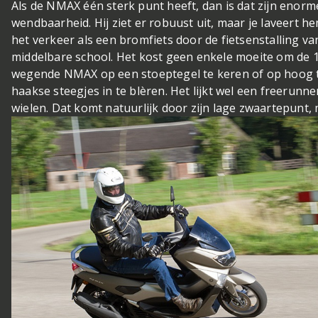
Als de NMAX één sterk punt heeft, dan is dat zijn enorm
wendbaarheid. Hij ziet er robuust uit, maar je laveert h
het verkeer als een bromfiets door de fietsenstalling va
middelbare school. Het kost geen enkele moeite om de 
wegende NMAX op een stoeptegel te keren of op hoog
haakse steegjes in te blèren. Het lijkt wel een freerunne
wielen. Dat komt natuurlijk door zijn lage zwaartepunt,