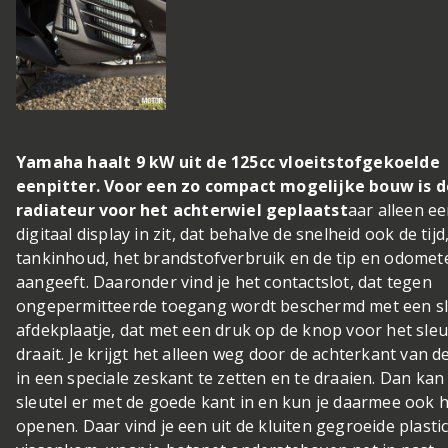
Yamaha haalt 9 kW uit de 125cc vloeitstofgekoelde
eenpitter. Voor een zo compact mogelijke bouw is d
radiateur voor het achterwiel geplaatst
aar alleen e
digitaal display in zit, dat behalve de snelheid ook de tijd
tankinhoud, het brandstofverbruik en de tip en odomet
aangeeft. Daaronder vind je het contactslot, dat tegen
ongepermitteerde toegang wordt beschermd met een s
afdekplaatje, dat met een druk op de knop voor het sleu
draait. Je krijgt het alleen weg door de achterkant van de
in een speciale zeskant te zetten en te draaien. Dan kan
sleutel er met de goede kant in en kun je daarmee ook h
openen. Daar vind je een uit de kluiten gegroeide plasti