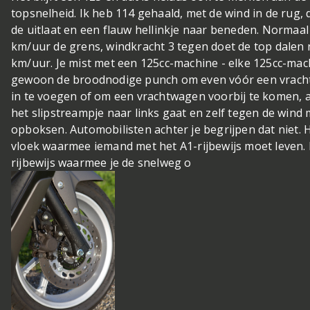
topsnelheid. Ik heb 114 gehaald, met de wind in de rug, 
de uitlaat en een flauw hellinkje naar beneden. Normaal
km/uur de grens, windkracht 3 tegen doet de top dalen 
km/uur. Je mist met een 125cc-machine - elke 125cc-mac
gewoon de broodnodige punch om even vóór een vrac
in te voegen of om een vrachtwagen voorbij te komen, a
het slipstreampje naar links gaat en zelf tegen de wind
opboksen. Automobilisten achter je begrijpen dat niet. H
vloek waarmee iemand met het A1-rijbewijs moet leven.
rijbewijs waarmee je de snelweg o