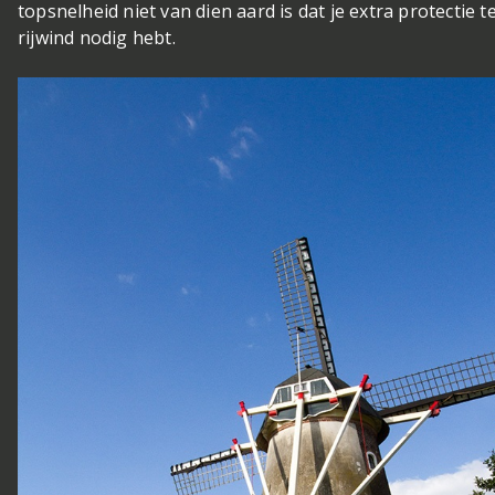
topsnelheid niet van dien aard is dat je extra protectie 
rijwind nodig hebt.