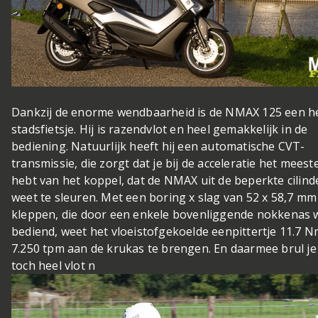
Dankzij de enorme wendbaarheid is de NMAX 125 een he
stadsfietsje. Hij is razendvlot en heel gemakkelijk in de
bediening. Natuurlijk heeft hij een automatische CVT-
transmissie, die zorgt dat je bij de acceleratie het meeste
hebt van het koppel, dat de NMAX uit de beperkte cilin
weet te sleuren. Met een boring x slag van 52 x 58,7 mm
kleppen, die door een enkele bovenliggende nokkenas
bediend, weet het vloeistofgekoelde eenpittertje 11.7 N
7.250 tpm aan de krukas te brengen. En daarmee brul je
toch heel vlot n