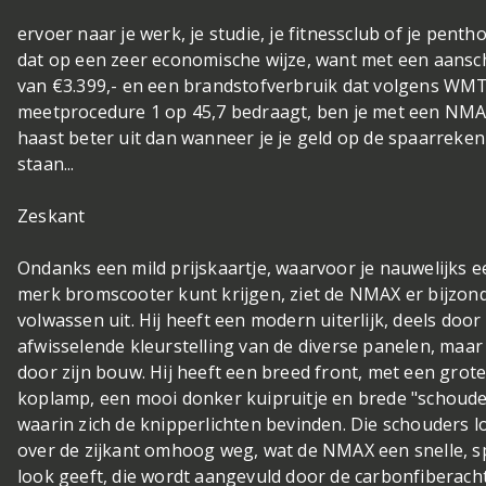
ervoer naar je werk, je studie, je fitnessclub of je penth
dat op een zeer economische wijze, want met een aansch
van €3.399,- en een brandstofverbruik dat volgens WM
meetprocedure 1 op 45,7 bedraagt, ben je met een NMA
haast beter uit dan wanneer je je geld op de spaarreken
staan...
Zeskant
Ondanks een mild prijskaartje, waarvoor je nauwelijks e
merk bromscooter kunt krijgen, ziet de NMAX er bijzon
volwassen uit. Hij heeft een modern uiterlijk, deels door
afwisselende kleurstelling van de diverse panelen, maar
door zijn bouw. Hij heeft een breed front, met een grot
koplamp, een mooi donker kuipruitje en brede "schoude
waarin zich de knipperlichten bevinden. Die schouders 
over de zijkant omhoog weg, wat de NMAX een snelle, s
look geeft, die wordt aangevuld door de carbonfiberach