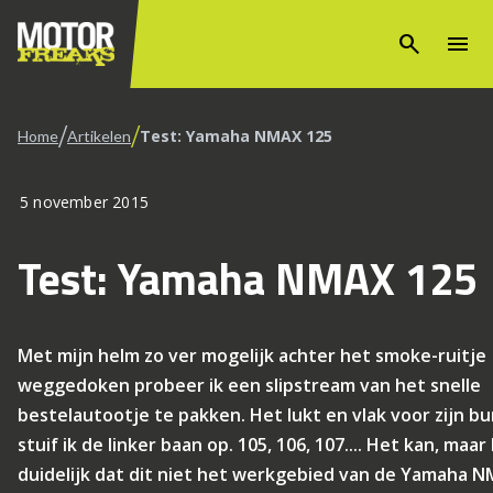
search
menu
/
/
Test: Yamaha NMAX 125
Home
Artikelen
5 november 2015
Test: Yamaha NMAX 125
Met mijn helm zo ver mogelijk achter het smoke-ruitje
weggedoken probeer ik een slipstream van het snelle
bestelautootje te pakken. Het lukt en vlak voor zijn b
stuif ik de linker baan op. 105, 106, 107.... Het kan, maar 
duidelijk dat dit niet het werkgebied van de Yamaha 