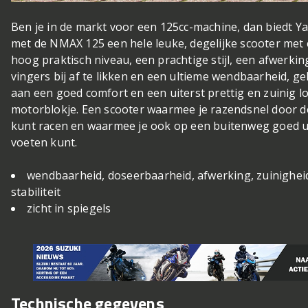
Ben je in de markt voor een 125cc-machine, dan biedt 
met de NMAX 125 een hele leuke, degelijke scooter met
hoog praktisch niveau, een prachtige stijl, een afwerkin
vingers bij af te likken en een ultieme wendbaarheid, g
aan een goed comfort en een uiterst prettig en zuinig 
motorblokje. Een scooter waarmee je razendsnel door d
kunt racen en waarmee je ook op een buitenweg goed u
voeten kunt.
wendbaarheid, doseerbaarheid, afwerking, zuinigheid
stabiliteit
zicht in spiegels
Technische gegevens