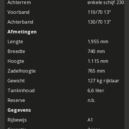
Achterrem
enkele schijf 230 
Voorband
110/70 13"
Achterband
130/70 13"
Afmetingen
Lengte
1.955 mm
Breedte
740 mm
Hoogte
1.115 mm
Zadelhoogte
765 mm
Gewicht
127 kg rijklaar
Tankinhoud
6,6 liter
Reserve
n.b.
Gegevens
Rijbewijs
A1