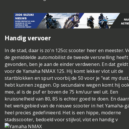
Handig vervoer
In de stad, daar is zo'n 125cc scooter heer en meester. 
de gemiddelde automobilist de tweede versnelling heeft
gevonden, ben je aan de einder verdwenen. En dat geldt
voor de Yamaha NMAX 125. Hij komt lekker vlot uit de
startblokken en spurt voorbij de 50 voor je "eat my dust
hebt kunnen zeggen. Op secundaire wegen komt hij oo
mee, al is de puf er boven de 75 km/uur wel uit. Een
kruissnelheid van 80, 85 is echter goed te doen. En daar
het werkgebied van de nieuwe scooter in het Yamaha-
heel precies gedefinieerd. Het is een hippe, moderne
stadsscooter, bedoeld voor stijlvol, vlot en handig v