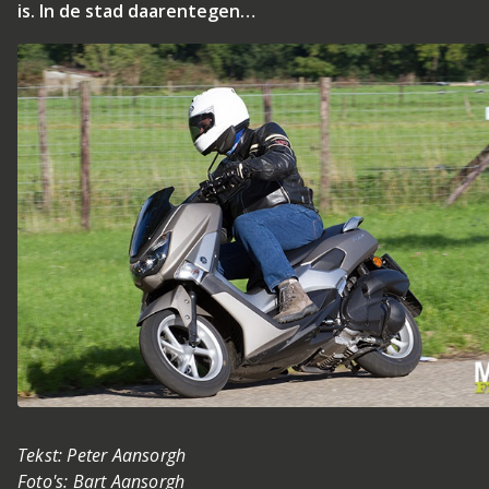
is. In de stad daarentegen…
Tekst: Peter Aansorgh
Foto's: Bart Aansorgh