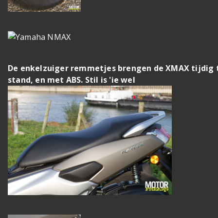
De enkelzuiger remmetjes brengen de XMAX tijdig 
stand, en met ABS. Stil is 'ie wel