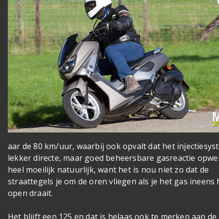
aar de 80 km/uur, waarbij ook opvalt dat het injectiesy
lekker directe, maar goed beheersbare gasreactie opwek
heel moeilijk natuurlijk, want het is nou niet zo dat de
straattegels je om de oren vliegen als je het gas ineens
open draait.
Het blijft een 125 en dat is helaas ook te merken aan de