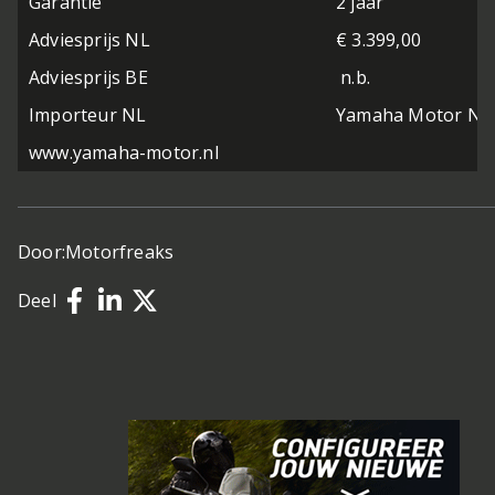
Garantie
2 jaar
Adviesprijs NL
€ 3.399,00
Adviesprijs BE
n.b.
Importeur NL
Yamaha Motor Ne
www.yamaha-motor.nl
Door:
Motorfreaks
Deel