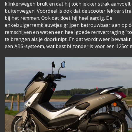
klinkerwegen brult en dat hij toch lekker strak aanvoelt
buitenwegen. Voordeel is ook dat de scooter lekker strak
bij het remmen. Ook dat doet hij heel aardig. De
enkelzuigerremklauwtjes grijpen betrouwbaar aan op
remschijven en weten een heel goede remvertraging "to
te brengen als je doorknipt. En dat wordt weer bewaakt
een ABS-systeem, wat best bijzonder is voor een 125cc 