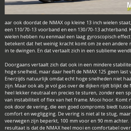
aar ook doordat de NMAX op kleine 13 inch wielen staat
een 110/70-13 voorband en een 130/70-13 achterband. K
wielen hebben nu eenmaal een laag gyroscopisch effect
betekent dat het weinig kracht komt om ze een andere r
in te dwingen. En dat vertaalt zich in een sublieme wend
Doorgaans vertaalt zich dat ook in een mindere stabilite
hoge snelheid, maar daar heeft de NMAX 125 geen last 
Enerzijds natuurlijk omdat echt hoge snelheden niet ha
zijn. Maar ook als je vol gas over de dijken rijdt blijkt d
heel lekker neutraal en precies te sturen, zonder een s
van instabiliteit of flex van het frame. Mooi hoor. Komt 
ook door de vering, die een goed compromis biedt tuss
comfort en wegligging. De vering is niet al te stug, maar
veerwegen zijn beperkt, 100 mm voor en 90 mm achter.
resultaat is dat de NMAX heel mooi en comfortabel over