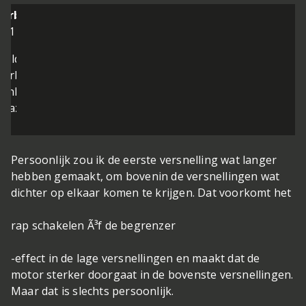
Verbruik
ld van zuinigheid zijn, was het met deze S2R een heel
verbaast over hoe snel het benzinelampje ging branden.
netank hier ook in mee, maar een gemiddeld verbruik van
eblazen was.
Persoonlijk zou ik de eerste versnelling wat langer
hebben gemaakt, om bovenin de versnellingen wat
dichter op elkaar komen te krijgen. Dat voorkomt het
rap schakelen Ã³f de begrenzer
-effect in de lage versnellingen en maakt dat de
motor sterker doorgaat in de bovenste versnellingen.
Maar dat is slechts persoonlijk.