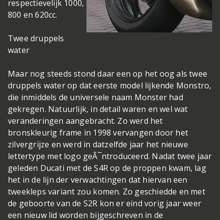
respectievelijk 1000,
800 en 620cc.
Twee druppels
water
Maar nog steeds stond daar een op het oog als twee
druppels water op dat eerste model lijkende Monstro,
die inmiddels de universele naam Monster had
gekregen. Natuurlijk, in detail waren en wel wat
veranderingen aangebracht. Zo werd het
bronskleurig frame in 1998 vervangen door het
zilvergrijze en werd in datzelfde jaar het nieuwe
lettertype met logo geÃ¯ntroduceerd. Nadat twee jaar
geleden Ducati met de S4R op de proppen kwam, lag
het in de lijn der verwachtingen dat hiervan een
tweekleps variant zou komen. Zo geschiedde en met
de geboorte van de S2R kon er eind vorig jaar weer
een nieuw lid worden bijgeschreven in de