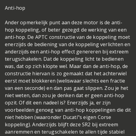
Anti-hop
Ander opmerkelijk punt aan deze motor is de anti-
hop koppeling, of beter gezegd: de werking van een
anti-hop. De APTC constructie van de koppeling moet
enerzijds de bediening van de koppeling verlichten en
anderzijds een anti-hop effect genereren bij extreem
terugschakelen. Dat de koppeling licht te bedienen
was, dat op zich klopte wel. Maar dan de anti-hop, de
constructie hiervan is zo gemaakt dat het achterwiel
eerst moet blokkeren (weliswaar slechts een fractie
van een seconde) en dan pas gaat slippen. Zou je het
niet weten, dan zou je denken dat er geen anti-hop
opzit. Of dit een nadeel is? Enerzijds ja, er zijn
voorbeelden genoeg van anti-hop koppelingen die dit
niet hebben (waaronder Ducati"s eigen Corse
koppeling). Anderzijds blijft deze SR2 bij extreem
aanremmen en terugschakelen te allen tijde stabiel