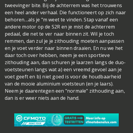
tweevinger bite. Bij de achterrem was het trouwens
een heel ander verhaal. Die functioneert op zich naar
behoren....als je "m weet te vinden. Stap vanaf een
andere motor op de S2R en je mist de achterrem
pedaal, die net te ver naar binnen zit. Wil je toch
remmen, dan zul je je zithouding moeten aanpassen
en je voet verder naar binnen draaien. En nu we het
daar toch over hebben, neem je een sportieve
zithouding aan, dan schuren je laarzen langs de duo-
voetsteunen langs wat a) een vreemd gevoel aan je
voet geeft en b) niet goed is voor de houdbaarheid
van de mooie aluminium voetsteun (en je laars).
Neem je daarentegen een "normale" zithouding aan,
dan is er weer niets aan de hand.