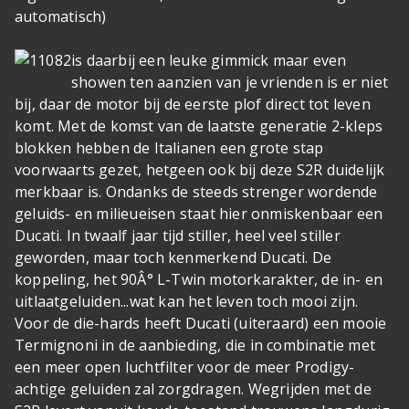
automatisch)
is daarbij een leuke gimmick maar even
showen ten aanzien van je vrienden is er niet
bij, daar de motor bij de eerste plof direct tot leven
komt. Met de komst van de laatste generatie 2-kleps
blokken hebben de Italianen een grote stap
voorwaarts gezet, hetgeen ook bij deze S2R duidelijk
merkbaar is. Ondanks de steeds strenger wordende
geluids- en milieueisen staat hier onmiskenbaar een
Ducati. In twaalf jaar tijd stiller, heel veel stiller
geworden, maar toch kenmerkend Ducati. De
koppeling, het 90Â° L-Twin motorkarakter, de in- en
uitlaatgeluiden...wat kan het leven toch mooi zijn.
Voor de die-hards heeft Ducati (uiteraard) een mooie
Termignoni in de aanbieding, die in combinatie met
een meer open luchtfilter voor de meer Prodigy-
achtige geluiden zal zorgdragen. Wegrijden met de