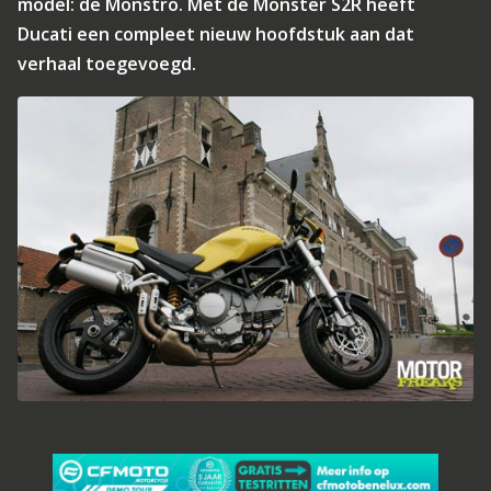
model: de Monstro. Met de Monster S2R heeft
Ducati een compleet nieuw hoofdstuk aan dat
verhaal toegevoegd.