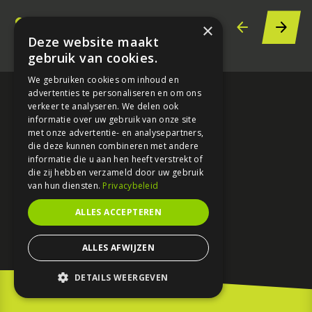
×
Deze website maakt
gebruik van cookies.
We gebruiken cookies om inhoud en
advertenties te personaliseren en om ons
verkeer te analyseren. We delen ook
informatie over uw gebruik van onze site
met onze advertentie- en analysepartners,
die deze kunnen combineren met andere
informatie die u aan hen heeft verstrekt of
die zij hebben verzameld door uw gebruik
redactie@motorfreaks.nl
van hun diensten.
Privacybeleid
ALLES ACCEPTEREN
ALLES AFWIJZEN
DETAILS WEERGEVEN
STRIKT NOODZAKELIJK