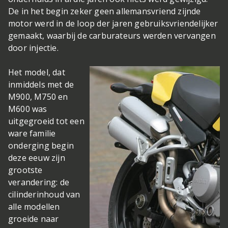
De in het begin zeker geen allemansvriend zijnde
motor werd in de loop der jaren gebruiksvriendelijker
gemaakt, waarbij de carburateurs werden vervangen
door injectie.
Het model, dat
inmiddels met de
M900, M750 en
M600 was
uitgegroeid tot een
ware familie
onderging begin
deze eeuw zijn
grootste
verandering: de
cilinderinhoud van
alle modellen
groeide naar