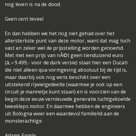
nog leven is na de dood.
Geen cent teveel
En dan hebben we het nog niet gehad over het
allersterkste punt van deze motor, want dat mag toch
vast en zeker wel de prijsstelling worden genoemd.
Met met een prijs van nÃ©t geen tienduizend euro
(â‚¬ 9.499,- voor de dark versie) staat hier een Ducati
die niet alleen qua vormgeving absoluut bij de tijd is,
maar daarbij ook nog eens beschikt over een
uitstekend rijwielgedeelte (waarmee je ook op een
circuit je mannetje kunt staan) en is voorzien van de
begin deze eeuw vernieuwde generatie luchtgekoelde
tweekleps motor. En daarmee hebben de engineers
uit Bologna weer een waardevol familielid aan de
monsterachtige
Adams Family