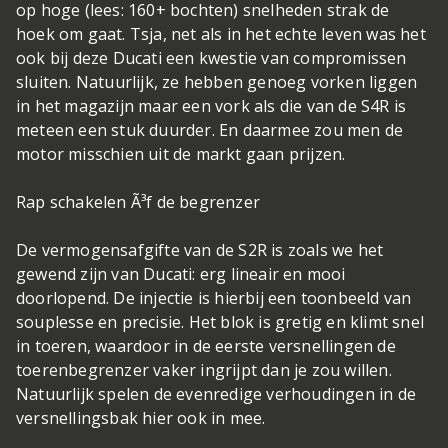
op hoge (lees: 160+ bochten) snelheden strak de
hoek om gaat. Tsja, net als in het echte leven was het
ook bij deze Ducati een kwestie van compromissen
sluiten. Natuurlijk, ze hebben genoeg vorken liggen
in het magazijn maar een vork als die van de S4R is
meteen een stuk duurder. En daarmee zou men de
motor misschien uit de markt gaan prijzen.
Rap schakelen Ã³f de begrenzer
De vermogensafgifte van de S2R is zoals we het
gewend zijn van Ducati: erg lineair en mooi
doorlopend. De injectie is hierbij een toonbeeld van
souplesse en precisie. Het blok is gretig en klimt snel
in toeren, waardoor in de eerste versnellingen de
toerenbegrenzer vaker ingrijpt dan je zou willen.
Natuurlijk spelen de evenredige verhoudingen in de
versnellingsbak hier ook in mee.