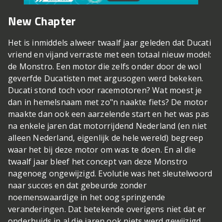
New Chapter
Het is inmiddels alweer twaalf jaar geleden dat Ducati
vriend en vijand verraste met een totaal nieuw model:
de Monstro. Een motor die zelfs onder door de wol
geverfde Ducatisten met argusogen werd bekeken.
Ducati stond toch voor racemotoren? Wat moest je
dan in hemelsnaam met zo"n naakte fiets? De motor
maakte dan ook een aarzelende start en het was pas
na enkele jaren dat motorrijdend Nederland (en niet
alleen Nederland, eigenlijk de hele wereld) begreep
waar het bij deze motor om was te doen. En al die
twaalf jaar bleef het concept van deze Monstro
nagenoeg ongewijzigd. Evolutie was het sleutelwoord
naar succes en dat gebeurde zonder
noemenswaardige in het oog springende
veranderingen. Dat betekende overigens niet dat er
onderhuids in al die jaren ook niets werd gewijzigd.