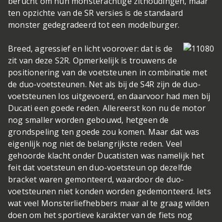
berucht om hun monsterachtige zithoudingen, maar
ten opzichte van de SR versies is de standaard
monster gedegradeerd tot een modelburger.
Breed, agressief en licht voorover: dat is de
zit van deze S2R. Opmerkelijk is trouwens de
positionering van de voetsteunen in combinatie met
de duo-voetsteunen. Net als bij de S4R zijn de duo-
voetsteunen los uitgevoerd, en daarvoor had men bij
Ducati een goede reden. Allereerst kon nu de motor
nog smaller worden gebouwd, hetgeen de
grondspeling ten goede zou komen. Maar dat was
eigenlijk nog niet de belangrijkste reden. Veel
gehoorde klacht onder Ducatisten was namelijk het
feit dat voetsteun en duo-voetsteun op dezelfde
bracket waren gemonteerd, waardoor de duo-
voetsteunen niet konden worden gedemonteerd. Iets
wat veel Monsterliefhebbers maar al te graag wilden
doen om het sportieve karakter van de fiets nog