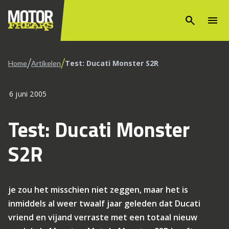
search
menu
/
/
Test: Ducati Monster S2R
Home
Artikelen
6 juni 2005
Test: Ducati Monster
S2R
je zou het misschien niet zeggen, maar het is
inmiddels al weer twaalf jaar geleden dat Ducati
vriend en vijand verraste met een totaal nieuw