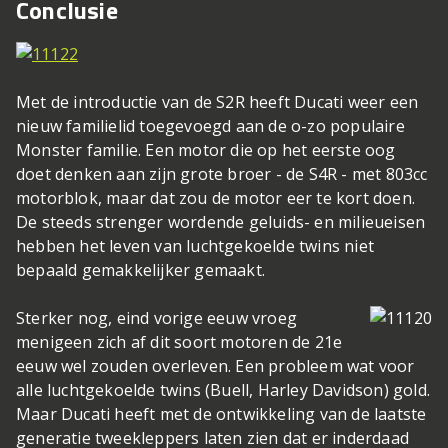
Conclusie
Met de introductie van de S2R heeft Ducati weer een
nieuw familielid toegevoegd aan de o-zo populaire
Monster familie. Een motor die op het eerste oog
doet denken aan zijn grote broer - de S4R - met 803cc
motorblok, maar dat zou de motor eer te kort doen.
De steeds strenger wordende geluids- en milieueisen
hebben het leven van luchtgekoelde twins niet
bepaald gemakkelijker gemaakt.
Sterker nog, eind vorige eeuw vroeg
menigeen zich af dit soort motoren de 21e
eeuw wel zouden overleven. Een probleem wat voor
alle luchtgekoelde twins (Buell, Harley Davidson) gold.
Maar Ducati heeft met de ontwikkeling van de laatste
generatie tweekleppers laten zien dat er inderdaad