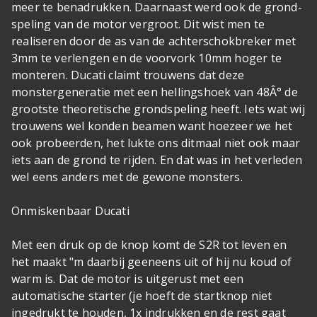
meer te benadrukken. Daarnaast werd ook de grond-
speling van de motor vergroot. Dit wist men te
realiseren door de as van de achterschokbreker met
3mm te verlengen en de voorvork 10mm hoger te
monteren. Ducati claimt trouwens dat deze
monstergeneratie met een hellingshoek van 48Â° de
grootste theoretische grondspeling heeft. Iets wat wij
trouwens wel konden beamen want hoezeer we het
ook probeerden, het lukte ons ditmaal niet ook maar
iets aan de grond te rijden. En dat was in het verleden
wel eens anders met de gewone monsters.
Onmiskenbaar Ducati
Met een druk op de knop komt de S2R tot leven en
het maakt "m daarbij geeneens uit of hij nu koud of
warm is. Dat de motor is uitgerust met een
automatische starter (je hoeft de startknop niet
ingedrukt te houden, 1x indrukken en de rest gaat