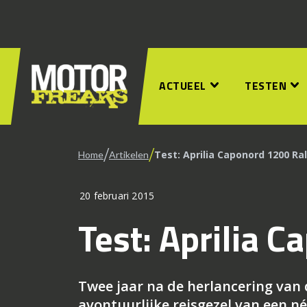
ACTUEEL
TESTEN
/
/
Test: Aprilia Caponord 1200 Ral
Home
Artikelen
20 februari 2015
Test: Aprilia 
Twee jaar na de herlancering van 
avontuurlijke reisgezel van een n