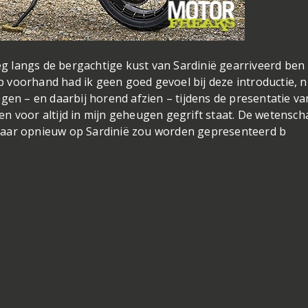
 langs de bergachtige kust van Sardinië gearriveerd ben 
voorhand had ik geen goed gevoel bij deze introductie, ni
gen – en daarbij horend afzien – tijdens de presentatie va
n voor altijd in mijn geheugen gegrift staat. De wetensch
et jaar opnieuw op Sardinië zou worden gepresenteerd b