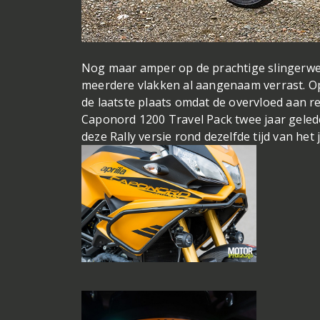
Nog maar amper op de prachtige slingerweg
meerdere vlakken al aangenaam verrast. Op 
de laatste plaats omdat de overvloed aan re
Caponord 1200 Travel Pack twee jaar gelede
deze Rally versie rond dezelfde tijd van h