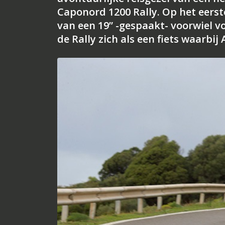
Caponord 1200 Rally. Op het eerste
van een 19” -gespaakt- voorwiel v
de Rally zich als een fiets waarbij 