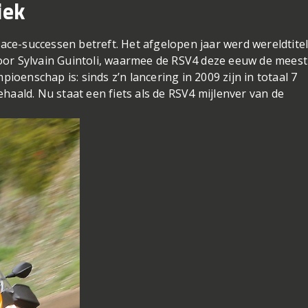
iek
ace-successen betreft. Het afgelopen jaar werd wereldtite
or Sylvain Guintoli, waarmee de RSV4 deze eeuw de meest
ioenschap is: sinds z’n lancering in 2009 zijn in totaal 7
behaald. Nu staat een fiets als de RSV4 mijlenver van de