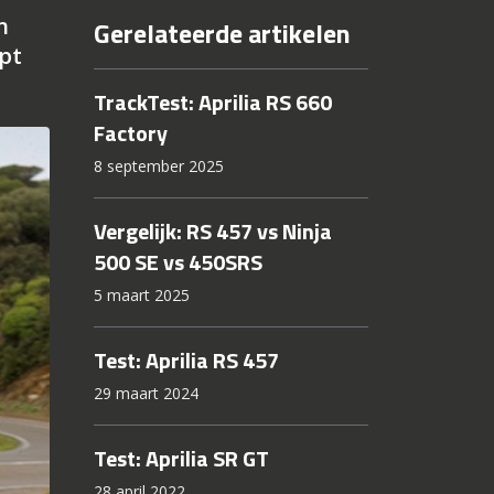
n
Gerelateerde artikelen
opt
TrackTest: Aprilia RS 660
Factory
8 september 2025
Vergelijk: RS 457 vs Ninja
500 SE vs 450SRS
5 maart 2025
Test: Aprilia RS 457
29 maart 2024
Test: Aprilia SR GT
28 april 2022