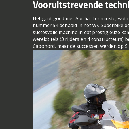
Vooruitstrevende techn
Het gaat goed met Aprilia. Tenminste, wat r
nummer 54 behaald in het WK Superbike do
succesvolle machine in dat prestigieuze kamp
wereldtitels (3 rijders en 4 constructeurs) 
Caponord, maar de successen werden op S