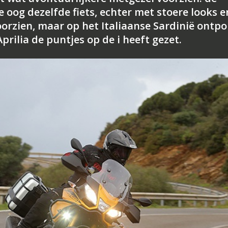
 oog dezelfde fiets, echter met stoere looks e
oorzien, maar op het Italiaanse Sardinië ontp
Aprilia de puntjes op de i heeft gezet.