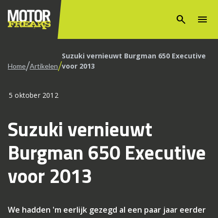
search
menu
Suzuki vernieuwt Burgman 650 Executive
/
/
voor 2013
Home
Artikelen
5 oktober 2012
Suzuki vernieuwt
Burgman 650 Executive
voor 2013
We hadden 'm eerlijk gezegd al een paar jaar eerder