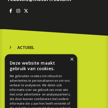
ACTUEEL
MERKEN
×
Deze website maakt
KOOPGIDS
gebruik van cookies.
TESTEN
We gebruiken cookies om inhoud en
advertenties te personaliseren en om ons
verkeer te analyseren. We delen ook
SPORT
informatie over uw gebruik van onze site
met onze advertentie- en analysepartners,
REPORTAGE
die deze kunnen combineren met andere
informatie die u aan hen heeft verstrekt of