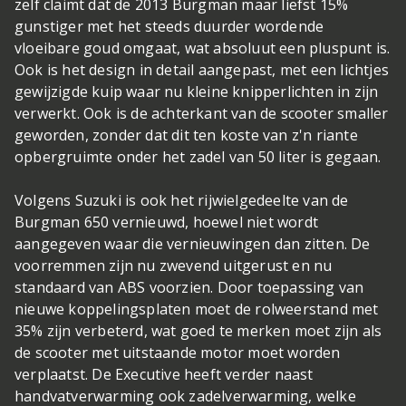
zelf claimt dat de 2013 Burgman maar liefst 15%
gunstiger met het steeds duurder wordende
vloeibare goud omgaat, wat absoluut een pluspunt is.
Ook is het design in detail aangepast, met een lichtjes
gewijzigde kuip waar nu kleine knipperlichten in zijn
verwerkt. Ook is de achterkant van de scooter smaller
geworden, zonder dat dit ten koste van z'n riante
opbergruimte onder het zadel van 50 liter is gegaan.
Volgens Suzuki is ook het rijwielgedeelte van de
Burgman 650 vernieuwd, hoewel niet wordt
aangegeven waar die vernieuwingen dan zitten. De
voorremmen zijn nu zwevend uitgerust en nu
standaard van ABS voorzien. Door toepassing van
nieuwe koppelingsplaten moet de rolweerstand met
35% zijn verbeterd, wat goed te merken moet zijn als
de scooter met uitstaande motor moet worden
verplaatst. De Executive heeft verder naast
handvatverwarming ook zadelverwarming, welke