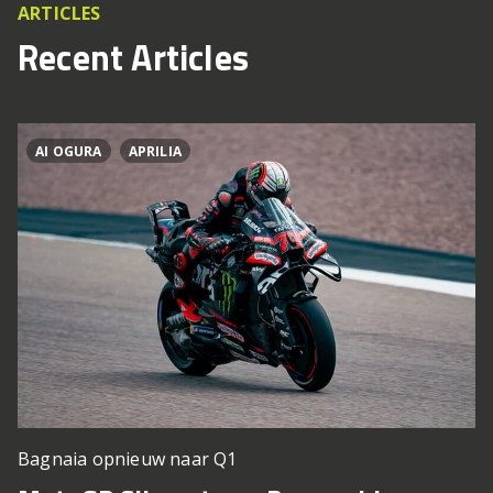
ARTICLES
Recent Articles
AI OGURA
APRILIA
Bagnaia opnieuw naar Q1