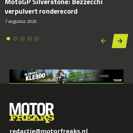
MotoGP Silverstone: Bezzecchi
verpulvert ronderecord
7 augustus 2026
redactie@motorfreaks.nl