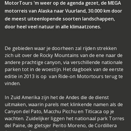
MotorTours 'm weer op de agenda gezet, de MEGA
motorreis van Alaska naar Vuurland, 30.000 km door
de meest uiteenlopende soorten landschappen,
door heel veel natuur in alle klimaatzones.
De gebieden waar je doorheen zal rijden strekken
zich uit over de Rocky Mountains van de ene naar de
andere prachtige canyon, via verschillende nationale
parken tot in de woestijn. Het dagboek van de eerste
editie in 2013 is op van Ride-on Motortours terug te
vinden.
In Zuid Amerika zijn het de Andes die de dienst
uitmaken, waarin parels met klinkende namen als de
Canyon del Pato, Macchu Picchu en Titicaca op je
wachten. Zuidelijker liggen het nationaal park Torres
del Paine, de gletsjer Perito Moreno, de Cordillera