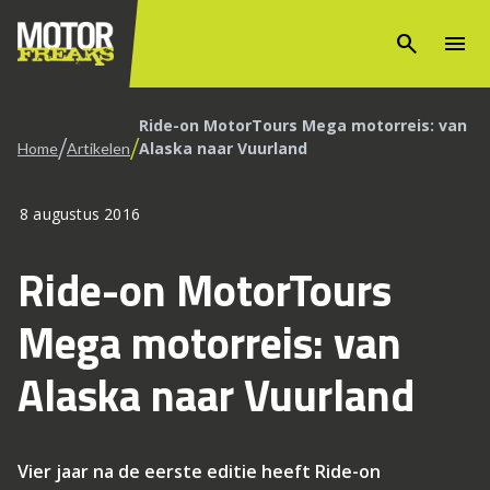
search
menu
Ride-on MotorTours Mega motorreis: van
/
/
Alaska naar Vuurland
Home
Artikelen
8 augustus 2016
Ride-on MotorTours
Mega motorreis: van
Alaska naar Vuurland
Vier jaar na de eerste editie heeft Ride-on