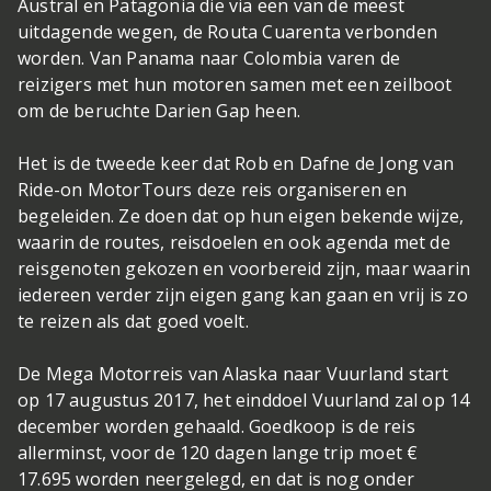
Austral en Patagonia die via een van de meest
uitdagende wegen, de Routa Cuarenta verbonden
worden. Van Panama naar Colombia varen de
reizigers met hun motoren samen met een zeilboot
om de beruchte Darien Gap heen.
Het is de tweede keer dat Rob en Dafne de Jong van
Ride-on MotorTours deze reis organiseren en
begeleiden. Ze doen dat op hun eigen bekende wijze,
waarin de routes, reisdoelen en ook agenda met de
reisgenoten gekozen en voorbereid zijn, maar waarin
iedereen verder zijn eigen gang kan gaan en vrij is zo
te reizen als dat goed voelt.
De Mega Motorreis van Alaska naar Vuurland start
op 17 augustus 2017, het einddoel Vuurland zal op 14
december worden gehaald. Goedkoop is de reis
allerminst, voor de 120 dagen lange trip moet €
17.695 worden neergelegd, en dat is nog onder