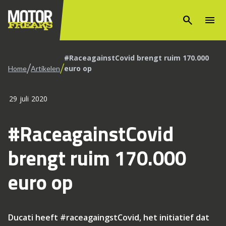
search
menu
#RaceagainstCovid brengt ruim 170.000
/
/
euro op
Home
Artikelen
29 juli 2020
#RaceagainstCovid
brengt ruim 170.000
euro op
Ducati heeft #raceagaingstCovid, het initiatief dat