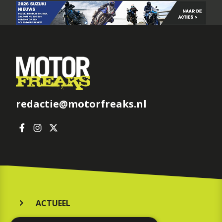
redactie@motorfreaks.nl
ACTUEEL