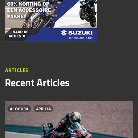
ARTICLES
Recent Articles
AI OGURA
APRILIA