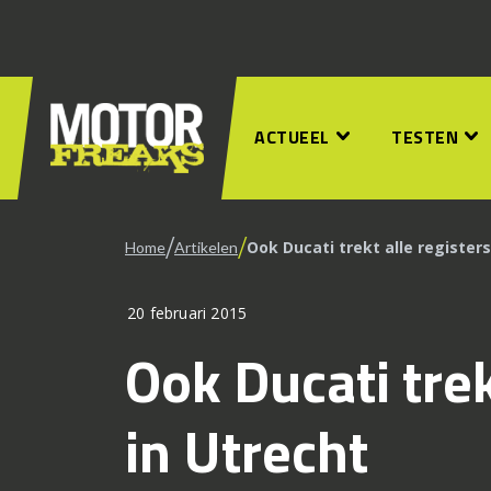
ACTUEEL
TESTEN
/
/
Ook Ducati trekt alle register
Home
Artikelen
20 februari 2015
Ook Ducati trek
in Utrecht