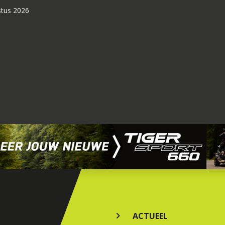
stus 2026
ACTUEEL