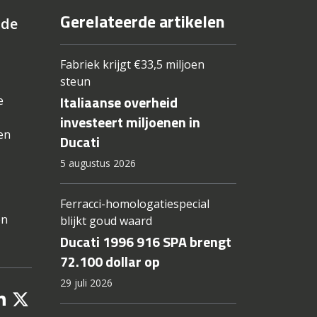
Gerelateerde artikelen
 de
Fabriek krijgt €33,5 miljoen
steun
Italiaanse overheid
e
investeert miljoenen in
en
Ducati
5 augustus 2026
Ferracci-homologatiespecial
en
blijkt goud waard
Ducati 1996 916 SPA brengt
72.100 dollar op
29 juli 2026