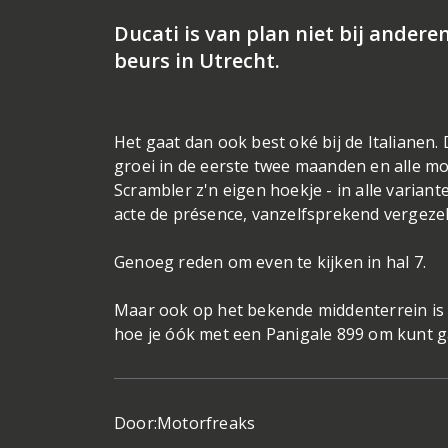
Ducati is van plan niet bij anderen
beurs in Utrecht.
Het gaat dan ook best oké bij de Italianen.
groei in de eerste twee maanden en alle mod
Scrambler z'n eigen hoekje - in alle varia
acte de présence, vanzelfsprekend vergezel
Genoeg reden om even te kijken in hal 7.
Maar ook op het bekende middenterrein is D
hoe je óók met een Panigale 899 om kunt g
Door:
Motorfreaks