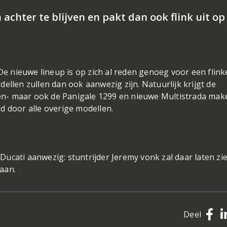
 achter te blijven en pakt dan ook flink uit op
 De nieuwe lineup is op zich al reden genoeg voor een flink
ellen zullen dan ook aanwezig zijn. Natuurlijk krijgt de
nten- maar ook de Panigale 1299 en nieuwe Multistrada mak
d door alle overige modellen.
ucati aanwezig: stuntrijder Jeremy vonk zal daar laten zi
aan.
Deel