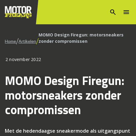
search
menu
MOMO Design Firegun: motorsneakers
/
/
zonder compromissen
Home
Artikelen
2 november 2022
MOMO Design Firegun:
motorsneakers zonder
compromissen
Met de hedendaagse sneakermode als uitgangspunt