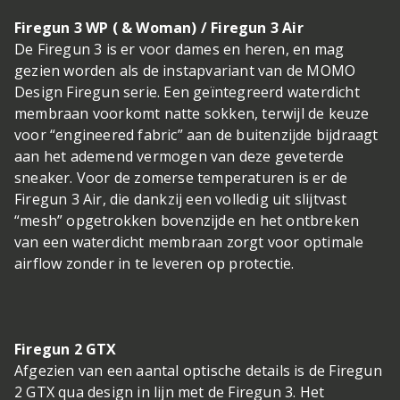
Firegun 3 WP ( & Woman) / Firegun 3 Air
De Firegun 3 is er voor dames en heren, en mag
gezien worden als de instapvariant van de MOMO
Design Firegun serie. Een geïntegreerd waterdicht
membraan voorkomt natte sokken, terwijl de keuze
voor “engineered fabric” aan de buitenzijde bijdraagt
aan het ademend vermogen van deze geveterde
sneaker. Voor de zomerse temperaturen is er de
Firegun 3 Air, die dankzij een volledig uit slijtvast
“mesh” opgetrokken bovenzijde en het ontbreken
van een waterdicht membraan zorgt voor optimale
airflow zonder in te leveren op protectie.
Firegun 2 GTX
Afgezien van een aantal optische details is de Firegun
2 GTX qua design in lijn met de Firegun 3. Het