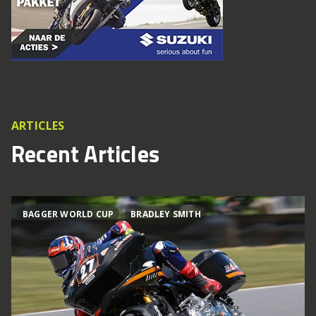
ARTICLES
Recent Articles
BAGGER WORLD CUP
BRADLEY SMITH