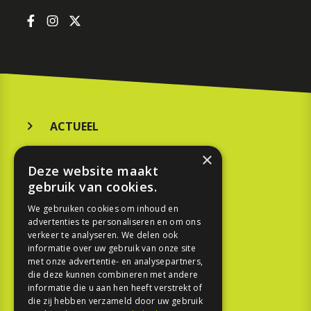
ACTUEEL
MERKEN
×
Deze website maakt
KOOPGIDS
gebruik van cookies.
TESTEN
We gebruiken cookies om inhoud en
advertenties te personaliseren en om ons
verkeer te analyseren. We delen ook
SPORT
informatie over uw gebruik van onze site
met onze advertentie- en analysepartners,
die deze kunnen combineren met andere
REPORTAGE
informatie die u aan hen heeft verstrekt of
die zij hebben verzameld door uw gebruik
TOUREN