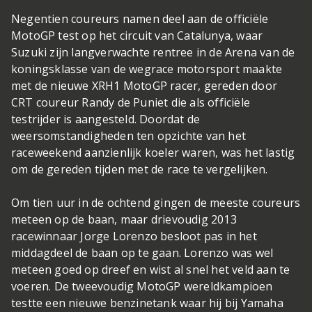
Negentien coureurs namen deel aan de officiële
MotoGP test op het circuit van Catalunya, waar
Suzuki zijn langverwachte rentree in de Arena van de
koningsklasse van de wegrace motorsport maakte
met de nieuwe XRH1 MotoGP racer, gereden door
CRT coureur Randy de Puniet die als officiële
testrijder is aangesteld. Doordat de
weersomstandigheden ten opzichte van het
raceweekend aanzienlijk koeler waren, was het lastig
om de gereden tijden met de race te vergelijken.
Om tien uur in de ochtend gingen de meeste coureurs
meteen op de baan, maar drievoudig 2013
racewinnaar Jorge Lorenzo besloot pas in het
middagdeel de baan op te gaan. Lorenzo was wel
meteen goed op dreef en wist al snel het veld aan te
voeren. De tweevoudig MotoGP wereldkampioen
testte een nieuwe benzinetank waar hij bij Yamaha