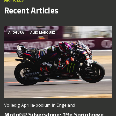
ARTICLES
Recent Articles
AI OGURA
ALEX MÁRQUEZ
Volledig Aprilia-podium in Engeland
MotoGP Silverstone: 19e Sprintzege