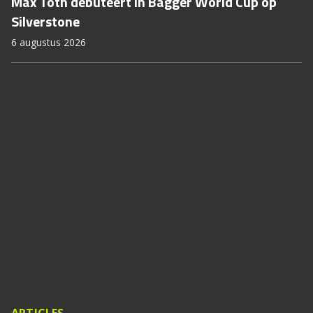
Max Toth debuteert in Bagger World Cup op
Silverstone
6 augustus 2026