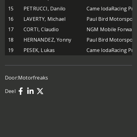
15
PETRUCCI, Danilo
Came IodaRacing Pro
16
LAVERTY, Michael
Paul Bird Motorsport
17
CORTI, Claudio
NGM Mobile Forward
18
HERNANDEZ, Yonny
Paul Bird Motorsport
19
PESEK, Lukas
Came IodaRacing Pro
Door:
Motorfreaks
Deel