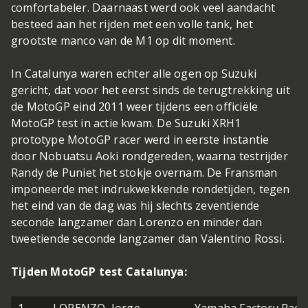
comfortabeler. Daarnaast werd ook veel aandacht
besteed aan het rijden met een volle tank, het
grootste manco van de M1 op dit moment.
In Catalunya waren echter alle ogen op Suzuki
gericht, dat voor het eerst sinds de terugtrekking uit
de MotoGP eind 2011 weer tijdens een officiële
MotoGP test in actie kwam. De Suzuki XRH1
prototype MotoGP racer werd in eerste instantie
door Nobuatsu Aoki rondgereden, waarna testrijder
Randy de Puniet het stokje overnam. De Fransman
imponeerde met indrukwekkende rondetijden, tegen
het eind van de dag was hij slechts zeventiende
seconde langzamer dan Lorenzo en minder dan
tweetiende seconde langzamer dan Valentino Rossi.
Tijden MotoGP test Catalunya: