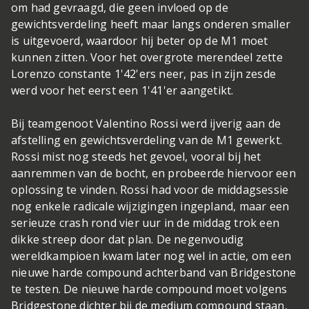
om had gevraagd, die geen invloed op de
gewichtsverdeling heeft maar langs onderen smaller
is uitgevoerd, waardoor hij beter op de M1 moet
kunnen zitten. Voor het overgrote merendeel zette
Lorenzo constante 1'42'ers neer, pas in zijn zesde
werd voor het eerst een 1'41'er aangetikt.
Bij teamgenoot Valentino Rossi werd ijverig aan de
afstelling en gewichtsverdeling van de M1 gewerkt.
Rossi mist nog steeds het gevoel, vooral bij het
aanremmen van de bocht, en probeerde hiervoor een
oplossing te vinden. Rossi had voor de middagsessie
nog enkele radicale wijzigingen ingepland, maar een
serieuze crash rond vier uur in de middag trok een
dikke streep door dat plan. De negenvoudig
wereldkampioen kwam later nog wel in actie, om een
nieuwe harde compound achterband van Bridgestone
te testen. De nieuwe harde compound moet volgens
Bridgestone dichter bij de medium compound staan,