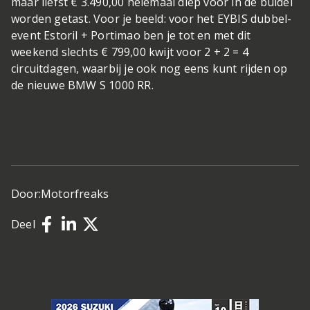
maar liefst € 3.490,00 helemaal diep voor in de buidel
worden getast. Voor je beeld: voor het EYBIS dubbel-
event Estoril + Portimao ben je tot en met dit
weekend slechts € 799,00 kwijt voor 2 + 2 = 4
circuitdagen, waarbij je ook nog eens kunt rijden op
de nieuwe BMW S 1000 RR.
Door:
Motorfreaks
Deel