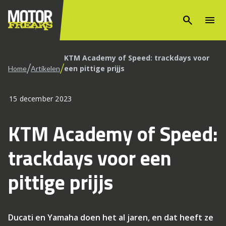
search
menu
KTM Academy of Speed: trackdays voor
/
/
een pittige prijjs
Home
Artikelen
15 december 2023
KTM Academy of Speed:
trackdays voor een
pittige prijjs
Ducati en Yamaha doen het al jaren, en dat heeft ze