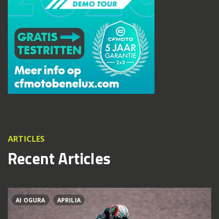
ARTICLES
Recent Articles
AI OGURA
APRILIA