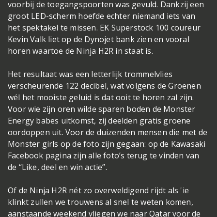
voorbij de toegangspoorten was gevuld. Dankzij een
groot LED-scherm hoefde echter niemand iets van
het spektakel te missen. EK Superstock 100 coureur
Kevin Valk liet op de Dynojet bank zien en vooral
horen waartoe de Ninja H2R in staat is.
Het resultaat was een letterlijk trommelvlies
verscheurende 122 decibel, wat volgens de Groenen
wél het mooiste geluid is dat ooit te horen zal zijn.
Voor wie zijn oren wilde sparen boden de Monster
Energy babes uitkomst, zij deelden gratis groene
oordoppen uit. Voor de duizenden mensen die met de
Monster girls op de foto zijn gegaan: op de Kawasaki
Facebook pagina zijn alle foto’s terug te vinden van
de “Like, deel en win actie”.
Of de Ninja H2R nét zo overweldigend rijdt als 'ie
klinkt zullen we trouwens al snel te weten komen,
aanstaande weekend vliegen we naar Qatar voor de