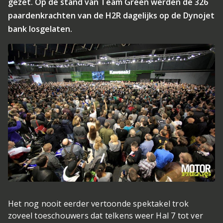
gezet. Op de stand van Team Green werden de 326
paardenkrachten van de H2R dagelijks op de Dynojet
bank losgelaten.
Het nog nooit eerder vertoonde spektakel trok
zoveel toeschouwers dat telkens weer Hal 7 tot ver