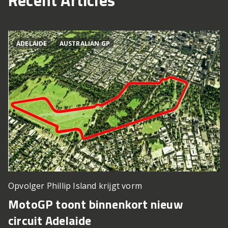
Recent Articles
ADELAIDE
AUSTRALIAN GP
Opvolger Phillip Island krijgt vorm
MotoGP toont binnenkort nieuw
circuit Adelaide