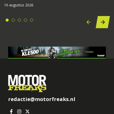
10 augustus 2026
redactie@motorfreaks.nl