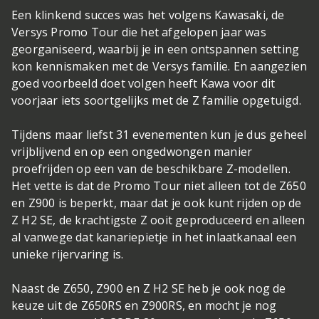
Een klinkend succes was het volgens Kawasaki, de
Versys Promo Tour die het afgelopen jaar was
georganiseerd, waarbij je in een ontspannen setting
kon kennismaken met de Versys familie. En aangezien
goed voorbeeld doet volgen heeft Kawa voor dit
voorjaar iets soortgelijks met de Z familie opgetuigd.
Tijdens maar liefst 31 evenementen kun je dus geheel
vrijblijvend en op een ongedwongen manier
proefrijden op een van de beschikbare Z-modellen.
Het vette is dat de Promo Tour niet alleen tot de Z650
en Z900 is beperkt, maar dat je ook kunt rijden op de
Z H2 SE, de krachtigste Z ooit geproduceerd en alleen
al vanwege dat kanariepietje in het inlaatkanaal een
unieke rijervaring is.
Naast de Z650, Z900 en Z H2 SE heb je ook nog de
keuze uit de Z650RS en Z900RS, en mocht je nog