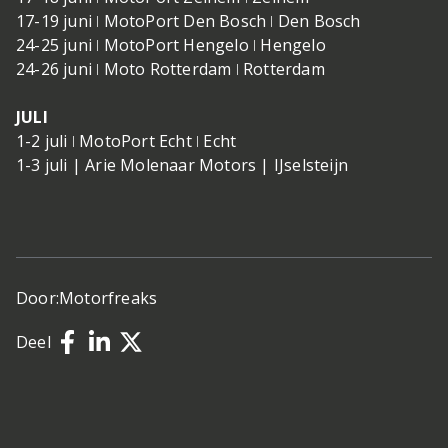
17-19 juni ǀ MotoPort Den Bosch ǀ Den Bosch
24-25 juni ǀ MotoPort Hengelo ǀ Hengelo
24-26 juni ǀ Moto Rotterdam ǀ Rotterdam
JULI
1-2 juli ǀ MotoPort Echt ǀ Echt
1-3 juli | Arie Molenaar Motors | IJselsteijn
Door:
Motorfreaks
Deel