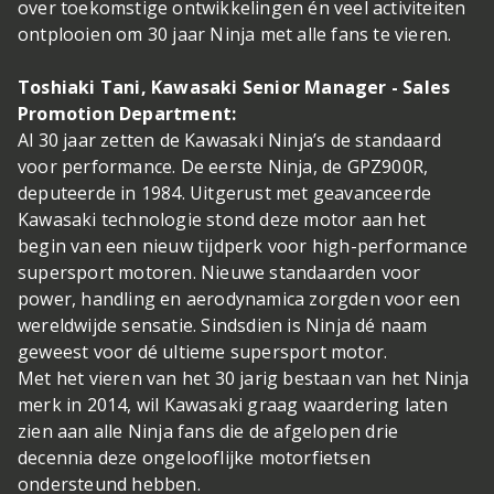
over toekomstige ontwikkelingen én veel activiteiten
ontplooien om 30 jaar Ninja met alle fans te vieren.
Toshiaki Tani, Kawasaki Senior Manager - Sales
Promotion Department:
Al 30 jaar zetten de Kawasaki Ninja’s de standaard
voor performance. De eerste Ninja, de GPZ900R,
deputeerde in 1984. Uitgerust met geavanceerde
Kawasaki technologie stond deze motor aan het
begin van een nieuw tijdperk voor high-performance
supersport motoren. Nieuwe standaarden voor
power, handling en aerodynamica zorgden voor een
wereldwijde sensatie. Sindsdien is Ninja dé naam
geweest voor dé ultieme supersport motor.
Met het vieren van het 30 jarig bestaan van het Ninja
merk in 2014, wil Kawasaki graag waardering laten
zien aan alle Ninja fans die de afgelopen drie
decennia deze ongelooflijke motorfietsen
ondersteund hebben.