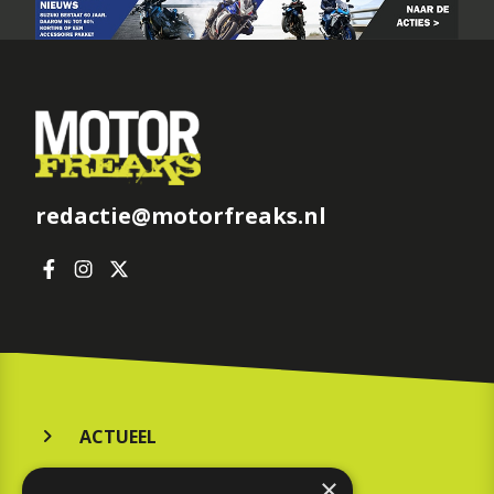
redactie@motorfreaks.nl
ACTUEEL
MERKEN
×