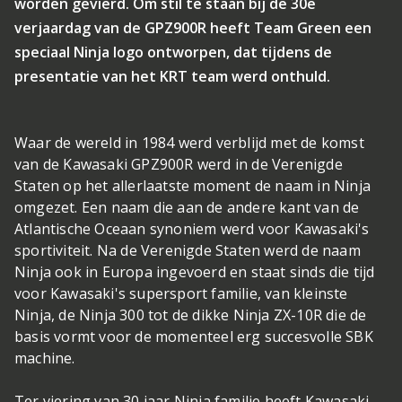
worden gevierd. Om stil te staan bij de 30e
verjaardag van de GPZ900R heeft Team Green een
speciaal Ninja logo ontworpen, dat tijdens de
presentatie van het KRT team werd onthuld.
Waar de wereld in 1984 werd verblijd met de komst
van de Kawasaki GPZ900R werd in de Verenigde
Staten op het allerlaatste moment de naam in Ninja
omgezet. Een naam die aan de andere kant van de
Atlantische Oceaan synoniem werd voor Kawasaki's
sportiviteit. Na de Verenigde Staten werd de naam
Ninja ook in Europa ingevoerd en staat sinds die tijd
voor Kawasaki's supersport familie, van kleinste
Ninja, de Ninja 300 tot de dikke Ninja ZX-10R die de
basis vormt voor de momenteel erg succesvolle SBK
machine.
Ter viering van 30 jaar Ninja familie heeft Kawasaki