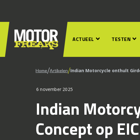
ACTUEEL
TESTEN
/
/
Indian Motorcycle onthult Gir
Home
Artikelen
6 november 2025
Indian Motorcy
Concept op EI