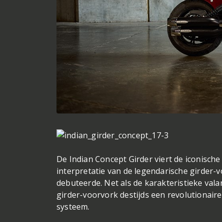
De Indian Concept Girder viert de iconisch
interpretatie van de legendarische girder-v
debuteerde. Net als de karakteristieke va
girder-voorvork destijds een revolutionair
systeem.