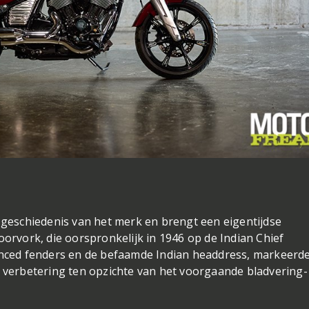
e geschiedenis van het merk en brengt een eigentijdse
oorvork, die oorspronkelijk in 1946 op de Indian Chief
lanced fenders en de befaamde Indian headdress, markeerd
e verbetering ten opzichte van het voorgaande bladvering-