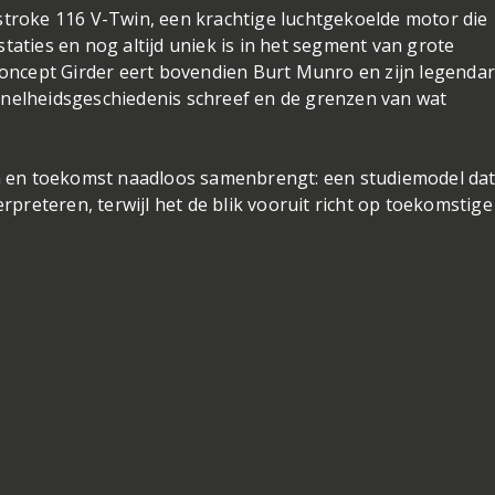
stroke 116 V-Twin, een krachtige luchtgekoelde motor die
taties en nog altijd uniek is in het segment van grote
 Concept Girder eert bovendien Burt Munro en zijn legendar
snelheidsgeschiedenis schreef en de grenzen van wat
en en toekomst naadloos samenbrengt: een studiemodel dat
erpreteren, terwijl het de blik vooruit richt op toekomstige