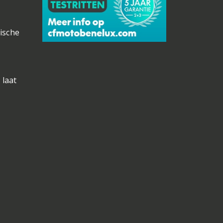
ische
 laat