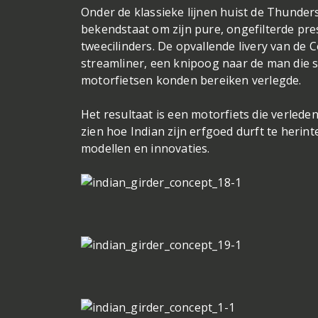
Onder de klassieke lijnen huist de Thunder
bekendstaat om zijn pure, ongefilterde pres
tweecilinders. De opvallende livery van de
streamliner, een knipoog naar de man die 
motorfietsen konden bereiken verlegde.
Het resultaat is een motorfiets die verled
zien hoe Indian zijn erfgoed durft te herint
modellen en innovaties.