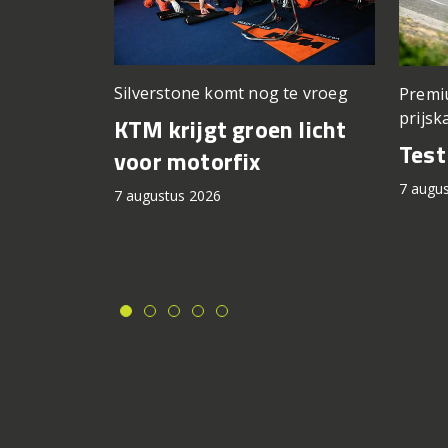
Silverstone komt nog te vroeg
Premi
prijsk
KTM krijgt groen licht
Tes
voor motorfix
7 augu
7 augustus 2026