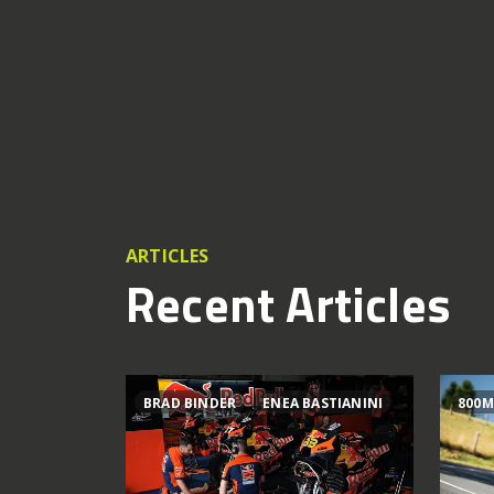
ARTICLES
Recent Articles
BRAD BINDER
ENEA BASTIANINI
800M