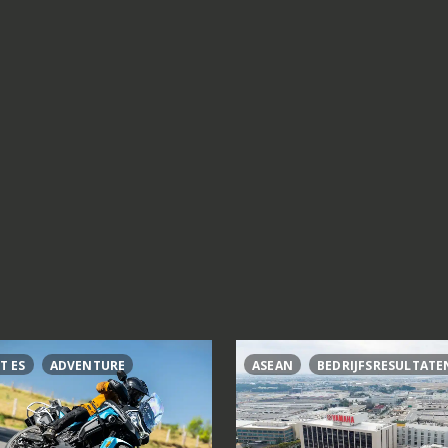
T ES
ADVENTURE
ASEAN
BEDRIJFSRESULTATE