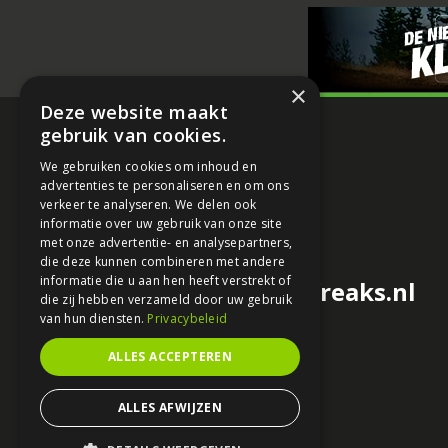
×
Deze website maakt
gebruik van cookies.
We gebruiken cookies om inhoud en
advertenties te personaliseren en om ons
verkeer te analyseren. We delen ook
informatie over uw gebruik van onze site
met onze advertentie- en analysepartners,
die deze kunnen combineren met andere
informatie die u aan hen heeft verstrekt of
redactie@motorfreaks.nl
die zij hebben verzameld door uw gebruik
van hun diensten.
Privacybeleid
ALLES ACCEPTEREN
ALLES AFWIJZEN