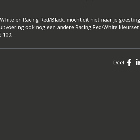
hite en Racing Red/Black, mocht dit niet naar je goesting
uitvoering ook nog een andere Racing Red/White kleurset
€ 100.
Deel