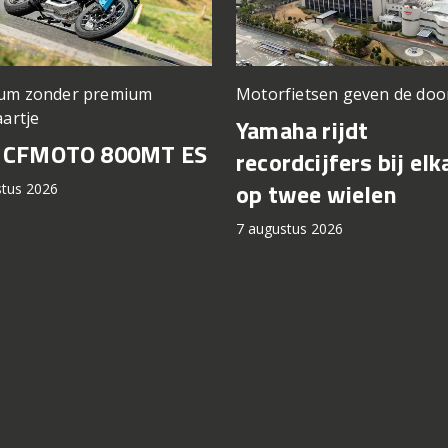
um zonder premium
Motorfietsen geven de doo
aartje
Yamaha rijdt
t CFMOTO 800MT ES
recordcijfers bij elk
op twee wielen
stus 2026
7 augustus 2026