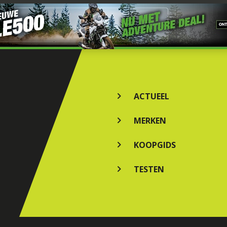
ACTUEEL
MERKEN
KOOPGIDS
TESTEN