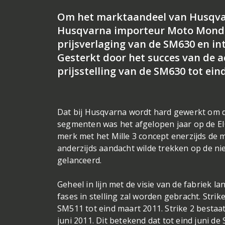
Om het marktaandeel van Husqvarn
Husqvarna importeur Moto Mondo 
prijsverlaging van de SM630 en in
Gesterkt door het succes van de 
prijsstelling van de SM630 tot eind
Dat bij Husqvarna wordt hard gewerkt om de
segmenten was het afgelopen jaar op de EI
merk met het Mille 3 concept enerzijds de 
anderzijds aandacht wilde trekken op de nieu
gelanceerd.
Geheel in lijn met de visie van de fabriek
fases in stelling zal worden gebracht. Strik
SM511 tot eind maart 2011. Strike 2 bestaa
juni 2011. Dit betekend dat tot eind juni de