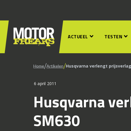
ACTUEEL
TESTEN
/
/
Husqvarna verlengt prijsverla
Home
Artikelen
6 april 2011
Husqvarna verl
SM630