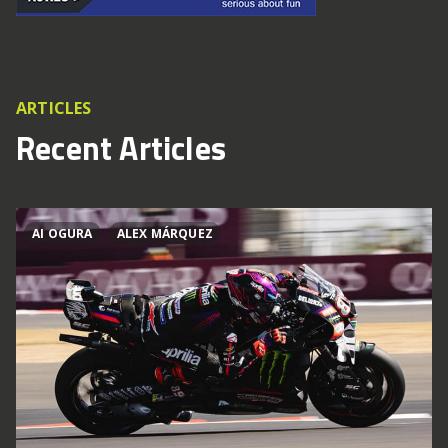
ARTICLES
Recent Articles
AI OGURA
ALEX MÁRQUEZ