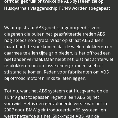
offroad gebruik ontwikkelde ABS systeem zal op
Husqvarna's vlaggenschip TE449 worden toegepast.
Waar op straat ABS goed is ingeburgerd is voor
diegenen die buiten het geasfalteerde treden ABS
nog steeds non-grata. Waar op straat ABS alleen
maar hoeft te voorkomen dat de wielen blokkeren en
daarmee te allen tijde grip bieden, is het offroad een
heel ander verhaal. Daar helpt het juist het achterwiel
te blokkeren om op losse ondergronden snel tot
stilstand te komen. Reden voor fabrikanten om ABS
bij offroad motoren links te laten liggen.
Tot nu, want het ABS systeem dat Husqvarna op de
TE449 gaat toepassen regelt alleen ABS bij het
voorwiel. Het is een geëvolueerde versie van het in
2007 door BMW geintroduceerde ABS systeem, en
werkt hetzelfde als het 'Slick-mode ABS' van de