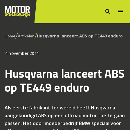
search
menu
/
/
Husqvarna lanceert ABS op TE449 enduro
Home
Artikelen
4 november 2011
Husqvarna lanceert ABS
op TE449 enduro
Als eerste fabrikant ter wereld heeft Husqvarna
aangekondigd ABS op een offroad motor toe te gaan
passen. Het door moederbedrijf BMW speciaal voor