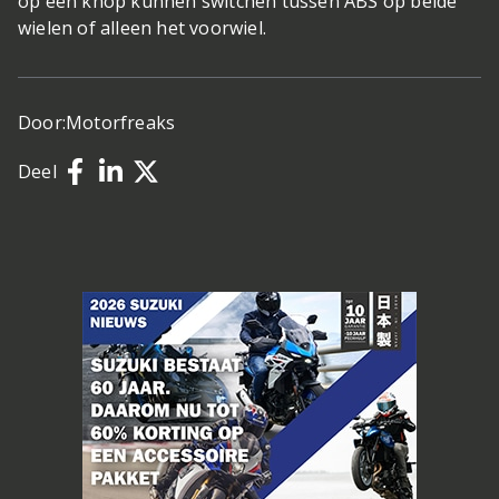
op een knop kunnen switchen tussen ABS op beide
wielen of alleen het voorwiel.
Door:
Motorfreaks
Deel