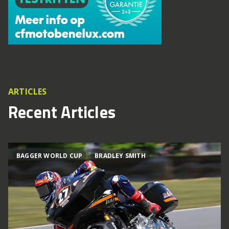
ARTICLES
Recent Articles
BAGGER WORLD CUP
BRADLEY SMITH