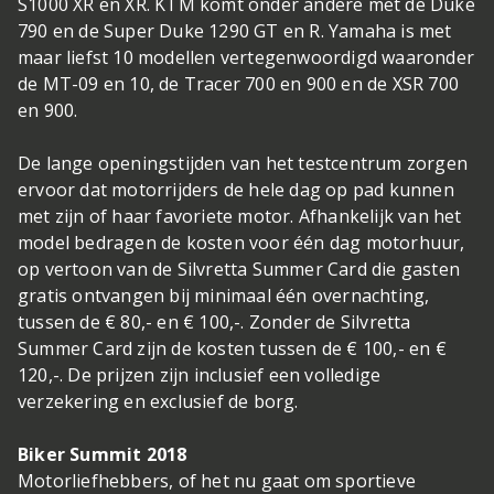
S1000 XR en XR. KTM komt onder andere met de Duke
790 en de Super Duke 1290 GT en R. Yamaha is met
maar liefst 10 modellen vertegenwoordigd waaronder
de MT-09 en 10, de Tracer 700 en 900 en de XSR 700
en 900.
De lange openingstijden van het testcentrum zorgen
ervoor dat motorrijders de hele dag op pad kunnen
met zijn of haar favoriete motor. Afhankelijk van het
model bedragen de kosten voor één dag motorhuur,
op vertoon van de Silvretta Summer Card die gasten
gratis ontvangen bij minimaal één overnachting,
tussen de € 80,- en € 100,-. Zonder de Silvretta
Summer Card zijn de kosten tussen de € 100,- en €
120,-. De prijzen zijn inclusief een volledige
verzekering en exclusief de borg.
Biker Summit 2018
Motorliefhebbers, of het nu gaat om sportieve