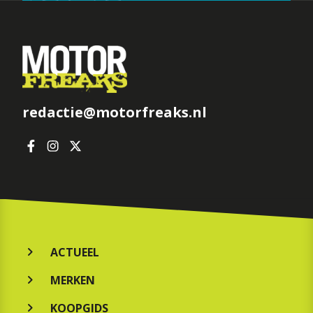
redactie@motorfreaks.nl
ACTUEEL
MERKEN
KOOPGIDS