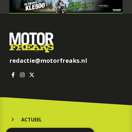
redactie@motorfreaks.nl
ACTUEEL
MERKEN