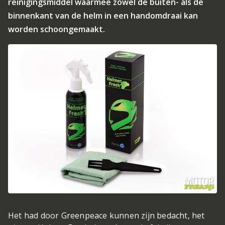
reinigingsmiddel waarmee zowel de buiten- als de
binnenkant van de helm in een handomdraai kan
worden schoongemaakt.
Het had door Greenpeace kunnen zijn bedacht, het