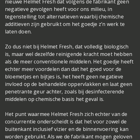
nieuwe Helmet Fresh dat volgens de fabrikant geen
negatieve gevolgen heeft voor ons milieu, in
tegenstelling tot alternatieven waarbij chemische
additieven zijn gebruikt om het goedje z’n werk te
laten doen.
Zo dus niet bij Helmet Fresh, dat volledig biologisch
is, maar wel dezelfde reinigende kracht moet hebben
als de meer conventionele middelen. Het goedje heeft
echter meer voordelen dan dat het goed voor de
bloemetjes en bijtjes is, het heeft geen negatieve
invloed op de behandelde oppervlakken en laat geen
penetrante geur achter, zoals bij desinfecterende
middelen op chemische basis het geval is.
Het punt waarmee Helmet Fresh zich echter van de
concurrentie onderscheidt is dat het voor zowel de
buitenkant inclusief vizier en de binnenvoering kan
worden gebruikt. Als we de fabrikant mogen geloven