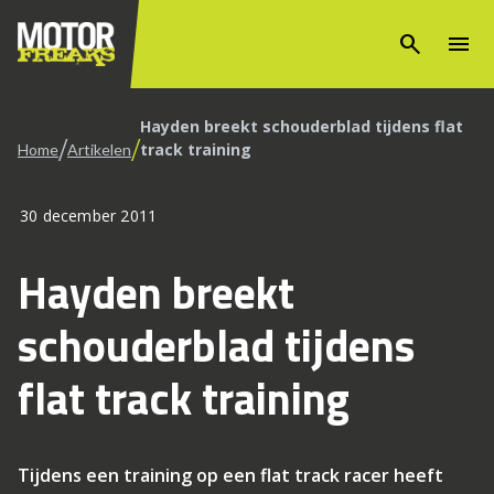
search
menu
Hayden breekt schouderblad tijdens flat
/
/
track training
Home
Artikelen
30 december 2011
Hayden breekt
schouderblad tijdens
flat track training
Tijdens een training op een flat track racer heeft