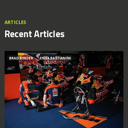
ARTICLES
Recent Articles
BRAD BINDER
ENEA BASTIANINI