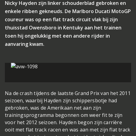
Nicky Hayden zijn linker schouderblad gebroken en
enkele ribben gekneuds. De Marlboro Ducati MotoGP
coureur was op een flat track circuit vlak bij zijn
thuisstad Owensboro in Kentuky aan het trainen
toen hij ongelukkig met een andere rijder in
aanvaring kwam.
Na de crash tijdens de laatste Grand Prix van het 2011
seizoen, waarbij Hayden zijn schippersbotje had
gebroken, was de Amerikaan net aan zijn
trainingsprogramma begonnen om weer fit te zijn
voor het 2012 seizoen. Hayden begon zijn carrière
ooit met flat track racen en was aan met zijn flat track