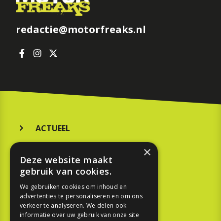
redactie@motorfreaks.nl
ACTUEEL
MERKEN
×
Deze website maakt
KOOPGIDS
gebruik van cookies.
TESTEN
We gebruiken cookies om inhoud en
advertenties te personaliseren en om ons
verkeer te analyseren. We delen ook
SPORT
informatie over uw gebruik van onze site