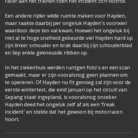
racer aan het trainen toen het incident zich voltrok.
Een andere rijder wilde ruimte maken voor Hayden,
maar raakte daarbij per ongeluk Hayden's voorwiel
waardoor deze ten val kwam. Hoewel het ongeluk bij
niet al te hoge snelheid gebeurde viel Hayden hard op
zijn linker schouder en brak daarbij zijn schouderblad
en liep enkle gekneusde ribben op.
In het ziekenhuis werden runtgen foto's en een scan
gemaakt, maar er zijn vooralsnog geen plannen om
te opereren. Of Hayden nu fit genoeg zal zijn voor de
eerste wintertest, die eind januari op het circuit van
Sepang staat ingepland, is vooralsnog onzeker.
Hayden deed het ongeluk zelf af als een 'freak
incident' en stelde dat het gewoon bij motorracen
hoort.