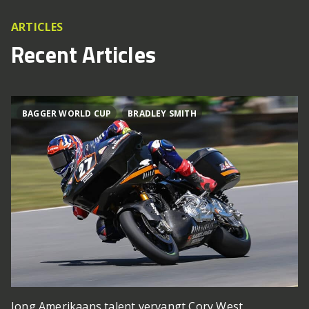
ARTICLES
Recent Articles
BAGGER WORLD CUP
BRADLEY SMITH
Jong Amerikaans talent vervangt Cory West