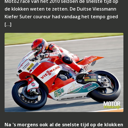
Moto2 race van het 2010 seizoen de snelste tijd op
de klokken weten te zetten. De Duitse Viessmann
Kiefer Suter coureur had vandaag het tempo goed
[…]
Na 's morgens ook al de snelste tijd op de klokken