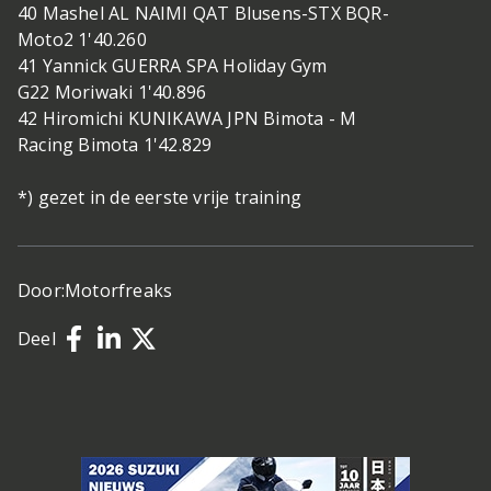
40 Mashel AL NAIMI QAT Blusens-STX BQR-
Moto2 1'40.260
41 Yannick GUERRA SPA Holiday Gym
G22 Moriwaki 1'40.896
42 Hiromichi KUNIKAWA JPN Bimota - M
Racing Bimota 1'42.829
*) gezet in de eerste vrije training
Door:
Motorfreaks
Deel