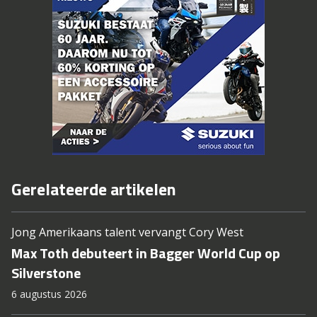
Gerelateerde artikelen
Jong Amerikaans talent vervangt Cory West
Max Toth debuteert in Bagger World Cup op
Silverstone
6 augustus 2026