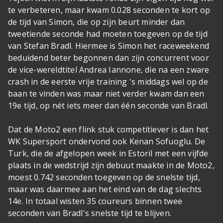
te verbeteren, maar kwam 0.028 seconden te kort op
de tijd van Simon, die op zijn beurt minder dan
tweetiende seconde had moeten toegeven op de tijd
van Stefan Bradl. Hiermee is Simon het raceweekend
beduidend beter begonnen dan zijn concurrent voor
de vice-wereldtitel Andrea Iannone, die na een zware
crash in de eerste vrije training 's middags wel op de
baan te vinden was maar niet verder kwam dan een
19e tijd, op nét iets meer dan één seconde van Bradl.
Dat de Moto2 een flink stuk competitiever is dan het
WK Supersport ondervond ook Kenan Sofuoglu. De
Turk, die de afgelopen week in Estoril met een vijfde
plaats in de wedstrijd zijn debuut maakte in de Moto2,
moest 0.742 seconden toegeven op de snelste tijd,
maar was daarmee aan het eind van de dag slechts
14e. In totaal wisten 35 coureurs binnen twee
seconden van Bradl's snelste tijd te blijven.