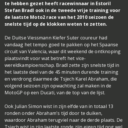
te hebben gezet heeft racewinnaar in Estoril
Stefan Bradl ook in de tweede vrije training voor
de laatste Moto2 race van het 2010 seizoen de
snelste tijd op de klokken weten te zetten.
De Duitse Viessmann Kiefer Suter coureur had
vandaag het tempo goed te pakken op het Spaanse
circuit van Valencia, waar dit weekend de ontknoping
plaatsvindt voor wat betreft het vice-
wereldkampioenschap. Bradl zette zijn snelste tijd in
het laatste deel van de 45 minuten durende training
en verdrong daarmee de Tsjech Karel Abraham, die
volgend seizoen zijn opwachting zal maken in de
MotoGP op een Ducati, van de top van de lijst.
Ook Julian Simon wist in zijn elfde van in totaal 13
ronden onder Abraham's tijd door te duiken,
waardoor Abraham terugviel naar de derde plaats. De
Tsjech wist in zijn laatste ronde zijn eigen tijd nog wel