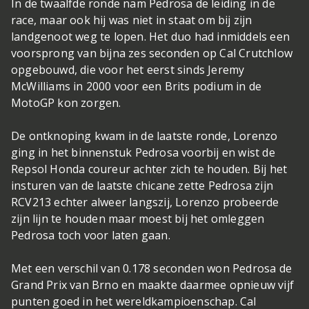
In de twaalfde ronde nam Pedrosa de leiding in de
race, maar ook hij was niet in staat om bij zijn
landgenoot weg te lopen. Het duo had inmiddels een
voorsprong van bijna zes seconden op Cal Crutchlow
opgebouwd, die voor het eerst sinds Jeremy
McWilliams in 2000 voor een Brits podium in de
MotoGP kon zorgen.
De ontknoping kwam in de laatste ronde, Lorenzo
ging in het binnenstuk Pedrosa voorbij en wist de
Repsol Honda coureur achter zich te houden. Bij het
insturen van de laatste chicane zette Pedrosa zijn
RCV213 echter alweer langszij, Lorenzo probeerde
zijn lijn te houden maar moest bij het omleggen
Pedrosa toch voor laten gaan.
Met een verschil van 0.178 seconden won Pedrosa de
Grand Prix van Brno en maakte daarmee opnieuw vijf
punten goed in het wereldkampioenschap. Cal