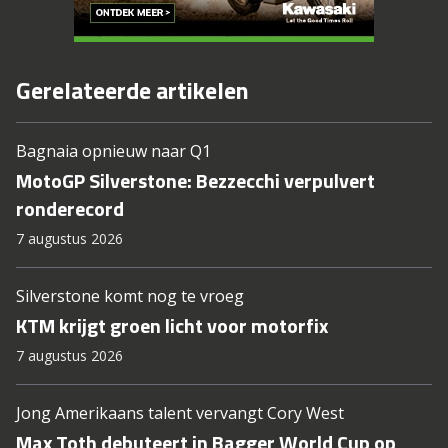
Gerelateerde artikelen
Bagnaia opnieuw naar Q1
MotoGP Silverstone: Bezzecchi verpulvert
ronderecord
7 augustus 2026
Silverstone komt nog te vroeg
KTM krijgt groen licht voor motorfix
7 augustus 2026
Jong Amerikaans talent vervangt Cory West
Max Toth debuteert in Bagger World Cup op