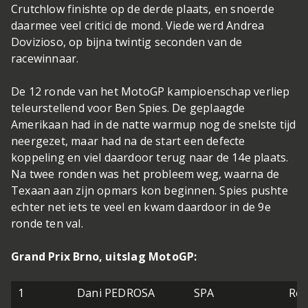
Crutchlow finishte op de derde plaats, en snoerde
daarmee veel critici de mond. Viede werd Andrea
Dovizioso, op bijna twintig seconden van de
racewinnaar.
De 12 ronde van het MotoGP kampioenschap verliep
teleurstellend voor Ben Spies. De geplaagde
Amerikaan had in de natte warmup nog de snelste tijd
neergezet, maar had na de start een defecte
koppeling en viel daardoor terug naar de 14e plaats.
Na twee ronden was het probleem weg, waarna de
Texaan aan zijn opmars kon beginnen. Spies pushte
echter net iets te veel en kwam daardoor in de 9e
ronde ten val.
Grand Prix Brno, uitslag MotoGP:
1
Dani PEDROSA
SPA
Rep