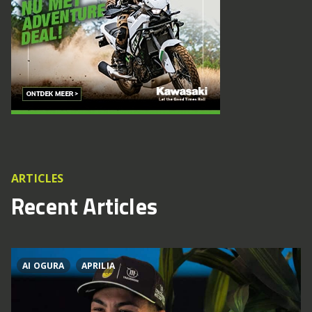
ARTICLES
Recent Articles
AI OGURA
APRILIA