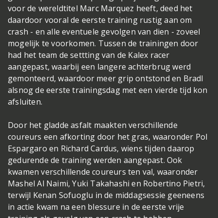
voor de wereldtitel Marc Marquez heeft, deed het
daardoor vooral de eerste training rustig aan om
crash - en alle eventuele gevolgen van dien - zoveel
mogelijk te voorkomen. Tussen de trainingen door
had het team de settting van de Kalex racer
aangepast, waarbij een langere achterbrug werd
gemonteerd, waardoor meer grip ontstond en Bradl
alsnog de eerste trainingsdag met een vierde tijd kon
afsluiten.
Door het gladde asfalt maakten verschillende
coureurs een afkorting door het gras, waaronder Pol
Espargaro en Richard Cardus, wiens tijden daarop
gedurende de training werden aangepast. Ook
kwamen verschillende coureurs ten val, waaronder
Mashel Al Naimi, Yuki Takahashi en Robertino Pietri,
terwijl Kenan Sofuoglu in de middagsessie geeneens
in actie kwam na een blessure in de eerste vrije