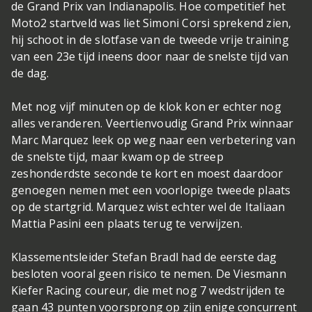
de Grand Prix van Indianapolis. Hoe competitief het
Moto2 startveld was liet Simoni Corsi sprekend zien,
hij schoot in de slotfase van de tweede vrije training
van een 23e tijd ineens door naar de snelste tijd van
de dag.
Met nog vijf minuten op de klok kon er echter nog
alles veranderen. Veertienvoudig Grand Prix winnaar
Marc Marquez leek op weg naar een verbetering van
de snelste tijd, maar kwam op de streep
zeshonderdste seconde te kort en moest daardoor
genoegen nemen met een voorlopige tweede plaats
op de startgrid. Marquez wist echter wel de Italiaan
Mattia Pasini een plaats terug te verwijzen.
Klassementsleider Stefan Bradl had de eerste dag
besloten vooral geen risico te nemen. De Viesmann
Kiefer Racing coureur, die met nog 7 wedstrijden te
gaan 43 punten voorsprong op zijn enige concurrent