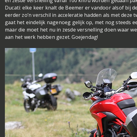
en zesde versnelling vanaf 100 km/u worden gedaan pa
Ducati: elke keer knalt de Beemer er vandoor alsof bij 
eerder zo’n verschil in acceleratie hadden als met deze t
gaat het eindelijk nagenoeg gelijk op, met nog steeds 
maar die moet het nu in zesde versnelling doen waar we 
aan het werk hebben gezet. Goejendag!