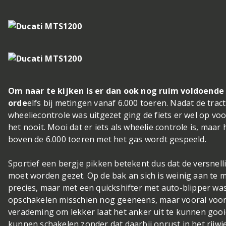
Om naar te kijken is er dan ook nog ruim voldoende t
orde
elfs bij metingen vanaf 6.000 toeren. Nadat de trac
wheeliecontrole was uitgezet ging de fiets er wel op v
het nooit. Mooi dat er iets als wheelie controle is, maar h
boven de 6.000 toeren met het gas wordt gespeeld.
Sportief een bergje pikken betekent dus dat de versnel
moet worden gezet. Op de bak an sich is weinig aan te mer
precies, maar met een quickshifter met auto-blipper wa
opschakelen misschien nog geeneens, maar vooral voor 
verademing om lekker laat het anker uit te kunnen gooie
kunnen schakelen zonder dat daarbij onrust in het rijwie