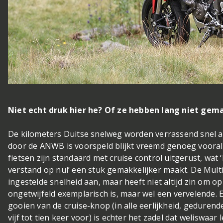
Niet echt druk hier he? Of ze hebben lang niet gem
De kilometers Duitse snelweg worden verrassend snel a
door de ANWB is voorspeld blijkt vreemd genoeg vooral 
fietsen zijn standaard met cruise control uitgerust, wat 
verstand op nul’ een stuk gemakkelijker maakt. De Multi
ingestelde snelheid aan, maar heeft niet altijd zin om op 
ongetwijfeld exemplarisch is, maar wel een vervelende. 
gooien van de cruise-knop (in alle eerlijkheid, geduren
vijf tot tien keer voor) is echter het zadel dat weliswaar