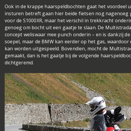
Ook in de krappe haarspeldbochten gaat het voordeel u
insturen betreft gaan hier beide fietsen nog nagenoeg g
voor de S1000XR, maar het verschil in trekkracht onderin
genoeg om bocht uit een gaatje te slaan. De Multistrada 
concept weliswaar mee punch onderin – en is dankzij d
soepel, maar de BMW kan eerder op het gas, waardoor d
kan worden uitgespeeld. Bovendien, mocht de Multistra
gemaakt, dan is het gaatje bij de volgende haarspeldbo
dichtgeremd.