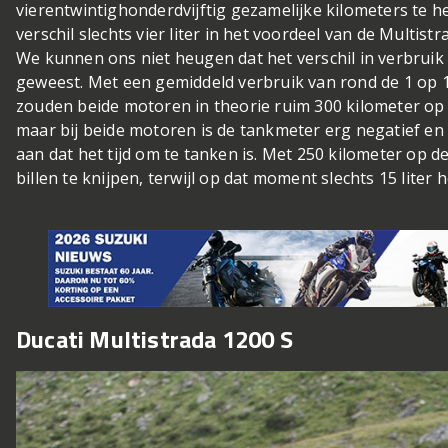
vierentwintighonderdvijftig gezamelijke kilometers te 
verschil slechts vier liter in het voordeel van de Multistr
We kunnen ons niet heugen dat het verschil in verbruik t
geweest. Met een gemiddeld verbruik van rond de 1 op 1
zouden beide motoren in theorie ruim 300 kilometer o
maar bij beide motoren is de tankmeter erg negatief en 
aan dat het tijd om te tanken is. Met 250 kilometer op de
billen te knijpen, terwijl op dat moment slechts 15 liter
Ducati Multistrada 1200 S