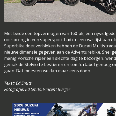
Met beide een topvermogen van 160 pk, een rijwielgedee
oorsprong in een supersport had en een waslijst aan ele
Superbike doet verbleken hebben de Ducati Multistra
nieuwe dimensie gegeven aan de Adventurebike. Snel 
menig Porsche rijder een slechte dag te bezorgen, we
gemak de Stelvio te bestieren en comfortabel genoeg om
gaan. Dat moesten we dan maar eens doen.
Tekst: Ed Smits
Fotografie: Ed Smits, Vincent Burger