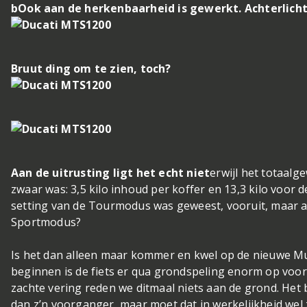
bOok aan de herkenbaarheid is gewerkt. Achterlicht
Bruut ding om te zien, toch?
Aan de uitrusting ligt het echt niet
erwijl het totaal
zwaar was: 3,5 kilo inhoud per koffer en 13,3 kilo voor d
setting van de Tourmodus was geweest, vooruit, maar al
Sportmodus?
Is het dan alleen maar kommer en kwel op de nieuwe Mul
beginnen is de fiets er qua grondspeling enorm op voo
zachte vering reden we ditmaal niets aan de grond. Het
dan z’n voorganger, maar moet dat in werkelijkheid wel z