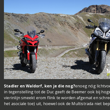
Stadler en Waldorf, ken je die nog?
enoeg nóg lichtvo
in tegenstelling tot de Duc geeft de Beemer ook bij ho
vierinlijn smeekt erom flink te worden afgemat en schre
het asociale toe) uit, hoewel ook de Multistrada niet bep