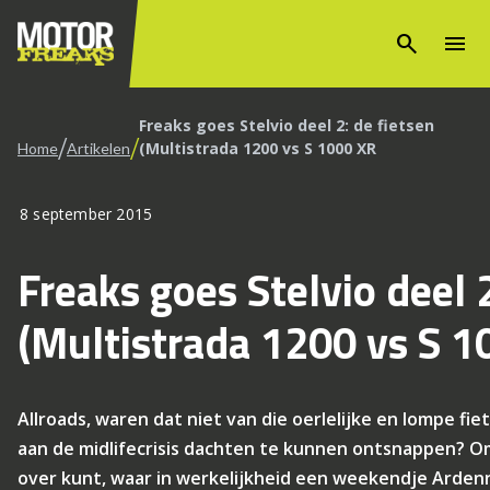
search
menu
Freaks goes Stelvio deel 2: de fietsen
/
/
(Multistrada 1200 vs S 1000 XR
Home
Artikelen
8 september 2015
Freaks goes Stelvio deel 2
(Multistrada 1200 vs S 
Allroads, waren dat niet van die oerlelijke en lompe f
aan de midlifecrisis dachten te kunnen ontsnappen? O
over kunt, waar in werkelijkheid een weekendje Arden