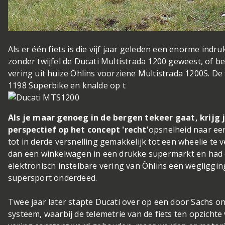
Als er één fiets is die vijf jaar geleden een enorme indr
zonder twijfel de Ducati Multistrada 1200 geweest, of b
vering uit huize Öhlins voorziene Multistrada 1200S. De
1198 Superbike en knalde op t
Als je maar genoeg in de bergen tekeer gaat, krijg 
perspectief op het concept 'recht'
opsnelheid naar ee
tot in derde versnelling gemakkelijk tot een wheelie te
dan een winkelwagen in een drukke supermarkt en had 
elektronisch instelbare vering van Öhlins een wegligging 
supersport onderdeed.
Twee jaar later stapte Ducati over op een door Sachs o
systeem, waarbij de telemetrie van de fiets ten opzicht