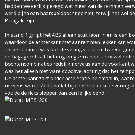
hadden we eerlijk gezegd wat meer van de remmen verwa
werd bijna een haarspeldbocht gemist, terwijl het wel d
Panigale zijn.
In stand 1 grijpt het ABS al een stuk later in en is dan 
waardoor de achterkant met aanremmen lekker kan wor
als de remmen was ook de vering van deze tweede gener
en bagagerol valt het nog enigszins mee – hoewel ook da
bochtencombinaties redelijk nerveus aan de voorkant w
was het alleen met ware doodsverachting dat het tempo
De achterkant zakt onder acceleratie helemaal in, waardo
nerveus wordt. Zelfs nadat bij de elektronische vering al
voelde de fiets slapper dan een lelijke eend. T