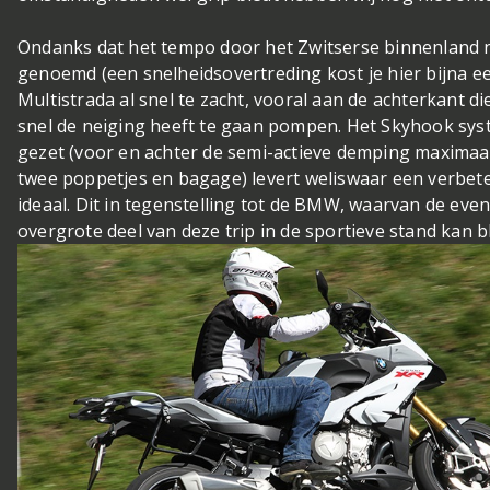
Ondanks dat het tempo door het Zwitserse binnenland n
genoemd (een snelheidsovertreding kost je hier bijna een r
Multistrada al snel te zacht, vooral aan de achterkant d
snel de neiging heeft te gaan pompen. Het Skyhook syst
gezet (voor en achter de semi-actieve demping maxima
twee poppetjes en bagage) levert weliswaar een verbete
ideaal. Dit in tegenstelling tot de BMW, waarvan de eve
overgrote deel van deze trip in de sportieve stand kan bl