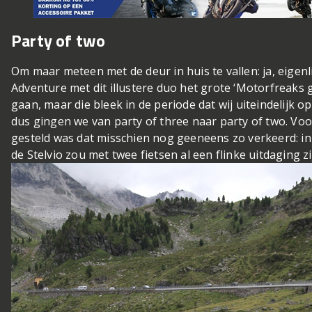
Party of two
Om maar meteen met de deur in huis te vallen: ja, eige
Adventure met dit illustere duo het grote ‘Motorfreaks
gaan, maar die bleek in de periode dat wij uiteindelijk 
dus gingen we van party of three naar party of two. Vo
gesteld was dat misschien nog geeneens zo verkeerd: i
de Stelvio zou met twee fietsen al een flinke uitdaging z