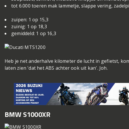
tot 6.000 toeren mak lammetje, slappe vering, zadelp
zuipen: 1 op 15,3
zuinig: 1 op 18,3
gemiddeld: 1 op 16,3
Heb je net anderhalve kilometer de lucht in gefietst, ko
laten zien 'dat het ABS achter ook uit kan'. Joh.
BMW S1000XR