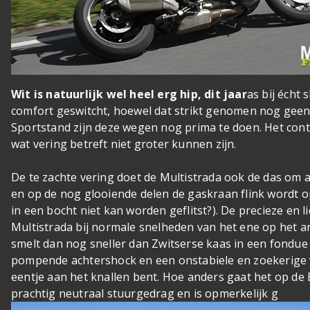
Wit is natuurlijk wel heel erg hip, dit jaar
as bij écht
comfort geswitcht, hoewel dat strikt genomen nog geene
Sportstand zijn deze wegen nog prima te doen. Het con
wat vering betreft niet groter kunnen zijn.
De te zachte vering doet de Multistrada ook de das om 
en op de nog glooiende delen de gaskraan flink wordt o
in een bocht niet kan worden geflitst?). De precieze en 
Multistrada bij normale snelheden van het ene op het 
smelt dan nog sneller dan Zwitserse kaas in een fondue
pompende achtershock en een onstabiele en zoekerige vo
eentje aan het knallen bent. Hoe anders gaat het op d
prachtig neutraal stuurgedrag en is opmerkelijk g