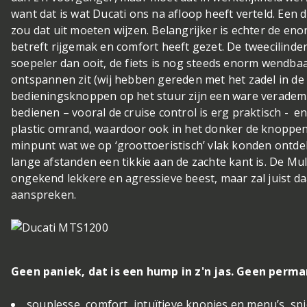
want dat is wat Ducati ons na afloop heeft verteld. Een 
zou dat uit moeten wijzen. Belangrijker is echter de eno
betreft rijgemak en comfort heeft gezet. De tweecilinder
soepeler dan ooit, de fiets is nog steeds enorm wendbaa
ontspannen zit (wij hebben gereden met het zadel in de 
bedieningsknoppen op het stuur zijn een ware verademi
bedienen – vooral de cruise control is erg praktisch - 
plastic omrand, waardoor ook in het donker de knoppen 
minpunt wat we op ‘groottoeristisch’ vlak konden ontde
lange afstanden een tikkie aan de zachte kant is. De Mul
ongekend lekkere en agressieve beest, maar zal juist d
aanspreken.
Geen paniek, dat is een hump in z'n jas. Geen perm
souplesse, comfort, intuïtieve knopjes en menu’s, sp