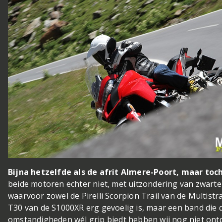
Bijna hetzelfde als de afrit Almere-Poort, maar toc
beide motoren echter niet, met uitzondering van zwarte 
waarvoor zowel de Pirelli Scorpion Trail van de Multis
T30 van de S1000XR erg gevoelig is, maar een band die d
omstandigheden wél grip biedt hebben wij nog niet ontd