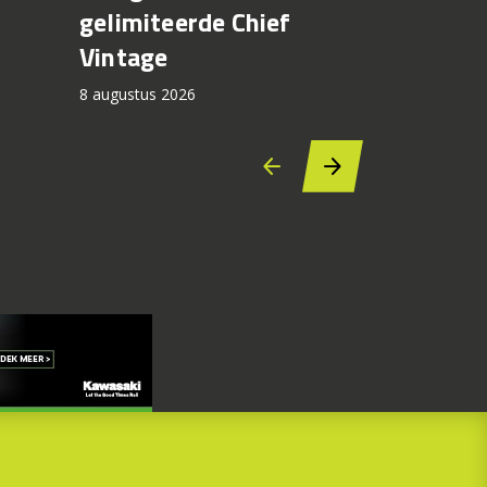
gelimiteerde Chief
lekken
Vintage
8 augustus 2
8 augustus 2026