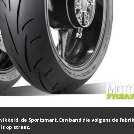
ikkeld, de Sportsmart. Een band die volgens de fabri
ls op straat.