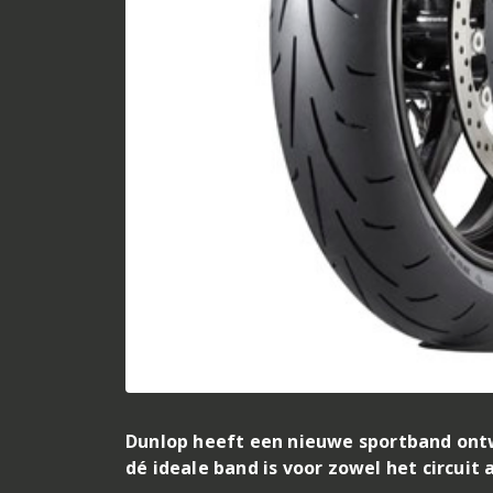
Dunlop heeft een nieuwe sportband ontw
dé ideale band is voor zowel het circuit a