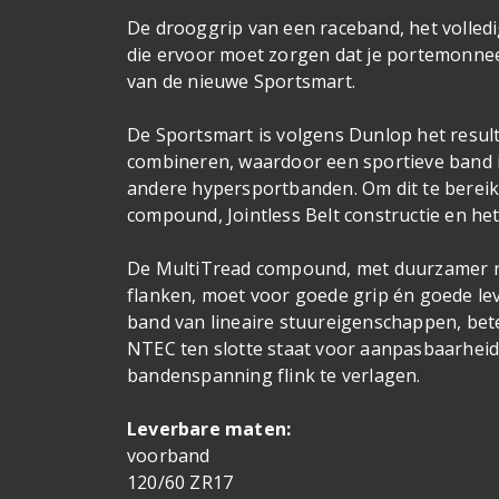
De drooggrip van een raceband, het volle
die ervoor moet zorgen dat je portemonnee 
van de nieuwe Sportsmart.
De Sportsmart is volgens Dunlop het resul
combineren, waardoor een sportieve band 
andere hypersportbanden. Om dit te berei
compound, Jointless Belt constructie en 
De MultiTread compound, met duurzamer ru
flanken, moet voor goede grip én goede lev
band van lineaire stuureigenschappen, bete
NTEC ten slotte staat voor aanpasbaarheid o
bandenspanning flink te verlagen.
Leverbare maten:
voorband
120/60 ZR17