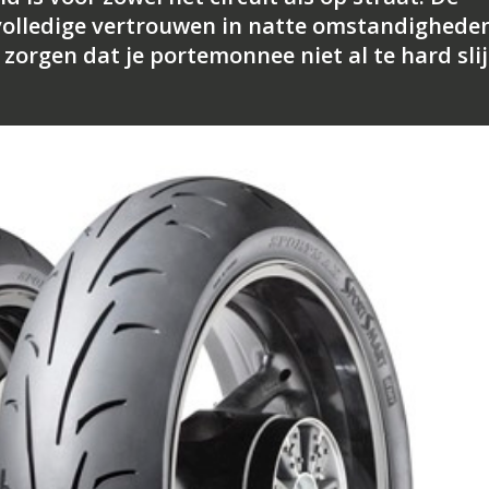
volledige vertrouwen in natte omstandighede
orgen dat je portemonnee niet al te hard slij