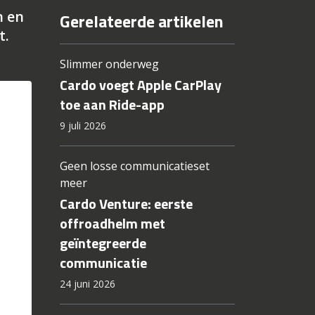
n en
Gerelateerde artikelen
t.
Slimmer onderweg
Cardo voegt Apple CarPlay
toe aan Ride-app
9 juli 2026
Geen losse communicatieset
meer
Cardo Venture: eerste
offroadhelm met
geïntegreerde
communicatie
24 juni 2026