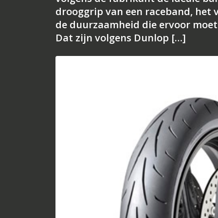
drooggrip van een raceband, het 
de duurzaamheid die ervoor moet z
Dat zijn volgens Dunlop […]