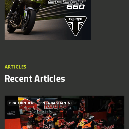
ARTICLES
Recent Articles
BRAD BINDER
ENEA BASTIANINI