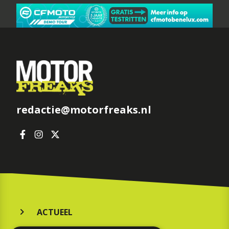
redactie@motorfreaks.nl
ACTUEEL