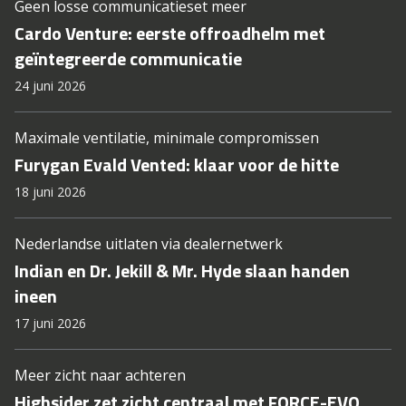
Geen losse communicatieset meer
Cardo Venture: eerste offroadhelm met
geïntegreerde communicatie
24 juni 2026
Maximale ventilatie, minimale compromissen
Furygan Evald Vented: klaar voor de hitte
18 juni 2026
Nederlandse uitlaten via dealernetwerk
Indian en Dr. Jekill & Mr. Hyde slaan handen
ineen
17 juni 2026
Meer zicht naar achteren
Highsider zet zicht centraal met FORCE-EVO