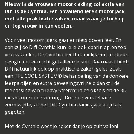
Nieuw in de vrouwen motorkleding collectie van
Difi is de Cynthia. Een opvallend leren motorjack
met alle praktische zaken, maar waar je toch op
en top vrouw in kan voelen.
Voor veel motorrijders gaat er niets boven leer. En
dankzij de Difi Cynthia kun je je ook daarin op en top
vrouw voelen! De Cynthia heeft namelijk een modieus
design met een licht getailleerde snit. Daarnaast heeft
Difi natuurlijk ook op praktische zaken gelet, zoals
een TFL COOL SYSTEM® behandeling van de donkere
leerpartijen en extra bewegingsvrijheid dankzij de
toepassing van “Heavy Stretch” in de oksels en de 3D
mesh zone in de voering. Door de verstelbare
zoomwijdte, zit het Difi Cynthia damesjack altijd als
gegoten.
Met de Cynthia weet je zeker dat je op zult vallen!