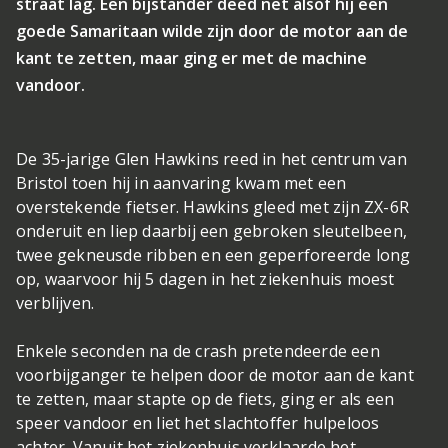
straat lag. Een bijstander deed net alsof hij een
goede Samaritaan wilde zijn door de motor aan de
kant te zetten, maar ging er met de machine
vandoor.
De 35-jarige Glen Hawkins reed in het centrum van
Bristol toen hij in aanvaring kwam met een
overstekende fietser. Hawkins gleed met zijn ZX-6R
onderuit en liep daarbij een gebroken sleutelbeen,
twee gekneusde ribben en een geperforeerde long
op, waarvoor hij 5 dagen in het ziekenhuis moest
verblijven.
Enkele seconden na de crash pretendeerde een
voorbijganger te helpen door de motor aan de kant
te zetten, maar stapte op de fiets, ging er als een
speer vandoor en liet het slachtoffer hulpeloos
achter. Vanuit het ziekenhuis verklaarde het