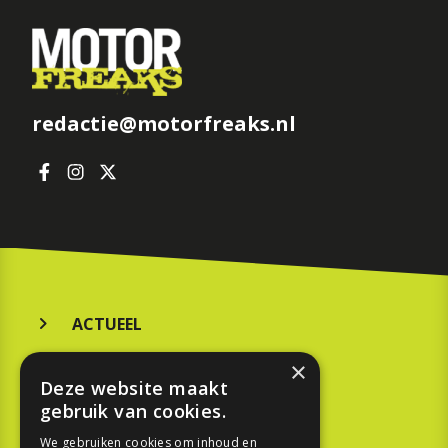
redactie@motorfreaks.nl
ACTUEEL
MERKEN
×
Deze website maakt
KOOPGIDS
gebruik van cookies.
TESTEN
We gebruiken cookies om inhoud en