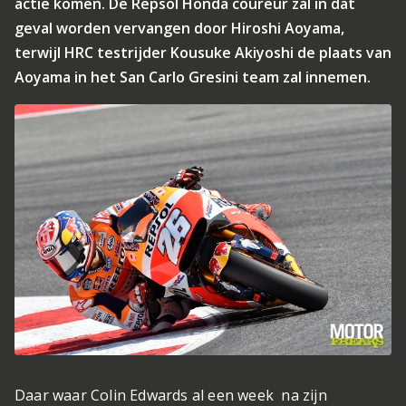
actie komen. De Repsol Honda coureur zal in dat
geval worden vervangen door Hiroshi Aoyama,
terwijl HRC testrijder Kousuke Akiyoshi de plaats van
Aoyama in het San Carlo Gresini team zal innemen.
Daar waar Colin Edwards al een week na zijn