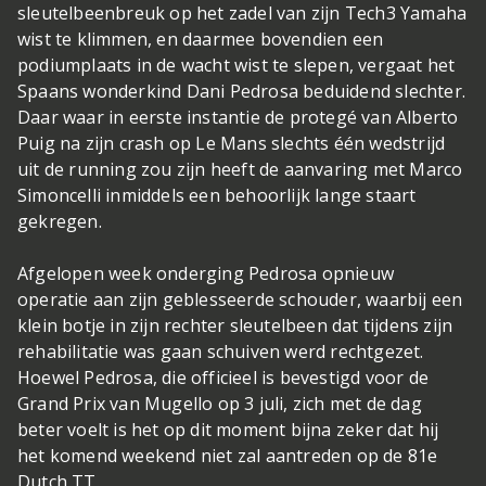
sleutelbeenbreuk op het zadel van zijn Tech3 Yamaha
wist te klimmen, en daarmee bovendien een
podiumplaats in de wacht wist te slepen, vergaat het
Spaans wonderkind Dani Pedrosa beduidend slechter.
Daar waar in eerste instantie de protegé van Alberto
Puig na zijn crash op Le Mans slechts één wedstrijd
uit de running zou zijn heeft de aanvaring met Marco
Simoncelli inmiddels een behoorlijk lange staart
gekregen.
Afgelopen week onderging Pedrosa opnieuw
operatie aan zijn geblesseerde schouder, waarbij een
klein botje in zijn rechter sleutelbeen dat tijdens zijn
rehabilitatie was gaan schuiven werd rechtgezet.
Hoewel Pedrosa, die officieel is bevestigd voor de
Grand Prix van Mugello op 3 juli, zich met de dag
beter voelt is het op dit moment bijna zeker dat hij
het komend weekend niet zal aantreden op de 81e
Dutch TT.