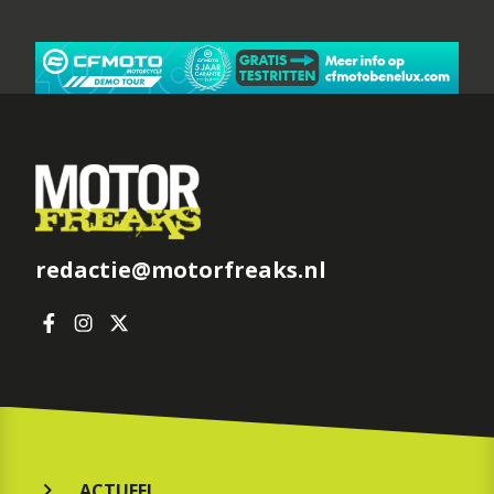
redactie@motorfreaks.nl
ACTUEEL