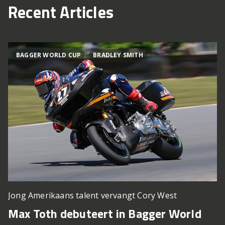
Recent Articles
BAGGER WORLD CUP
BRADLEY SMITH
Jong Amerikaans talent vervangt Cory West
Max Toth debuteert in Bagger World