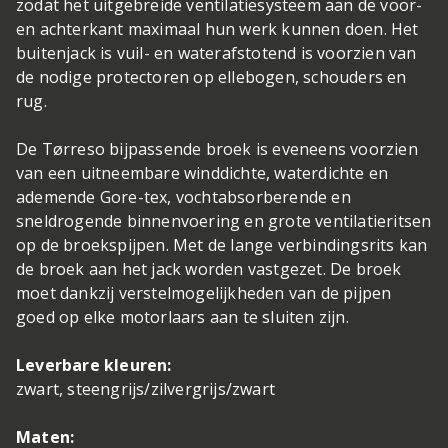
zodat het uitgebreide ventilatiesysteem aan de voor-
en achterkant maximaal hun werk kunnen doen. Het
buitenjack is vuil- en waterafstotend is voorzien van
de nodige protectoren op ellebogen, schouders en
rug.
De Tørreso bijpassende broek is eveneens voorzien
van een uitneembare winddichte, waterdichte en
ademende Gore-tex, vochtabsorberende en
sneldrogende binnenvoering en grote ventilatieritsen
op de broekspijpen. Met de lange verbindingsrits kan
de broek aan het jack worden vastgezet. De broek
moet dankzij verstelmogelijkheden van de pijpen
goed op elke motorlaars aan te sluiten zijn.
Leverbare kleuren:
zwart, steengrijs/zilvergrijs/zwart
Maten: