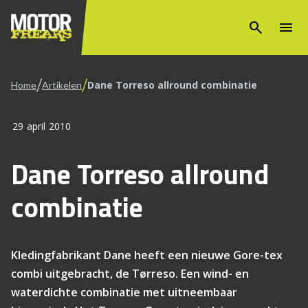
search
menu
/
/
Dane Torreso allround combinatie
Home
Artikelen
29 april 2010
Dane Torreso allround
combinatie
Kledingfabrikant Dane heeft een nieuwe Gore-tex
combi uitgebracht, de Tørreso. Een wind- en
waterdichte combinatie met uitneembaar