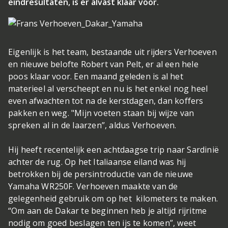
eindresultaten, is er alvast klaar voor.
Eigenlijk is het team, bestaande uit rijders Verhoeven
en nieuwe belofte Robert van Pelt, er al een hele
poos klaar voor. Een maand geleden is al het
materieel al verscheept en nu is het enkel nog heel
even afwachten tot na de kerstdagen, dan koffers
pakken en weg.
"Mi
jn voeten staan bij wijze van
spreken al in de laarzen”, aldus Verhoeven.
Hij heeft recentelijk een achtdaagse trip naar Sardinië
achter de rug. Op het Italiaanse eiland was hij
betrokken bij de persintroductie van de nieuwe
Yamaha WR250F. Verhoeven maakte van de
gelegenheid gebruik om op het kilometers te maken.
“Om aan de Dakar te beginnen heb je altijd rijritme
nodig om goed beslagen ten ijs te komen”, weet