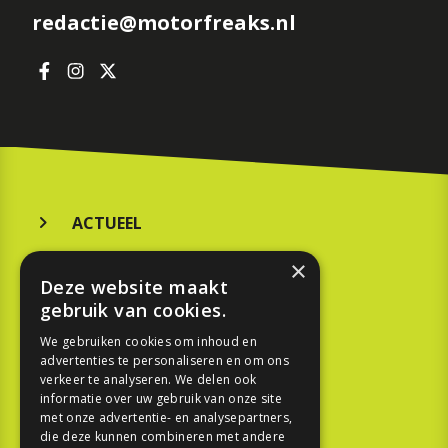
redactie@motorfreaks.nl
ACTUEEL
MERKEN
×
Deze website maakt
KOOPGIDS
gebruik van cookies.
TESTEN
We gebruiken cookies om inhoud en
advertenties te personaliseren en om ons
verkeer te analyseren. We delen ook
SPORT
informatie over uw gebruik van onze site
met onze advertentie- en analysepartners,
die deze kunnen combineren met andere
REPORTAGE