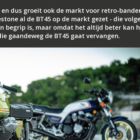
 en dus groeit ook de markt voor retro-bande
stone al de BT45 op de markt gezet - die volg
n begrip is, maar omdat het altijd beter kan 
die gaandeweg de BT45 gaat vervangen.