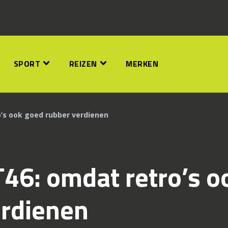
SPORT
REIZEN
MERKEN
’s ook goed rubber verdienen
46: omdat retro’s o
erdienen