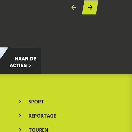
SPORT
REPORTAGE
TOUREN