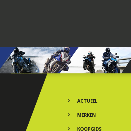
ACTUEEL
MERKEN
KOOPGIDS