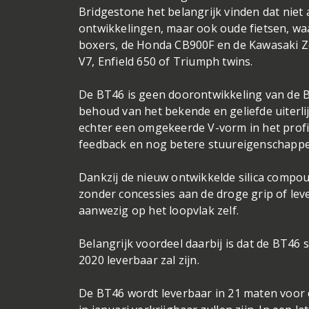
Bridgestone het belangrijk vinden dat nie
ontwikkelingen, maar ook oude fietsen, wa
boxers, de Honda CB900F en de Kawasaki Zep
V7, Enfield 650 of Triumph twins.
De BT46 is geen doorontwikkeling van de 
behoud van het bekende en geliefde uiterlij
echter een omgekeerde V-vorm in het profi
feedback en nog betere stuureigenschapp
Dankzij de nieuw ontwikkelde silica compo
zonder concessies aan de droge grip of leve
aanwezig op het loopvlak zelf.
Belangrijk voordeel daarbij is dat de BT46 
2020 leverbaar zal zijn.
De BT46 wordt leverbaar in 21 maten voor d