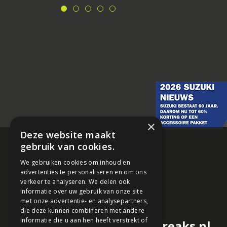
×
Deze website maakt
gebruik van cookies.
We gebruiken cookies om inhoud en
advertenties te personaliseren en om ons
verkeer te analyseren. We delen ook
informatie over uw gebruik van onze site
met onze advertentie- en analysepartners,
die deze kunnen combineren met andere
informatie die u aan hen heeft verstrekt of
redactie@motorfreaks.nl