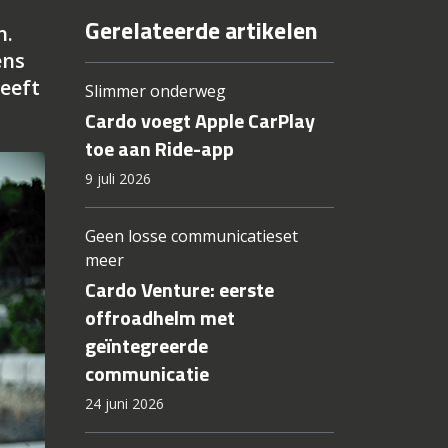
Gerelateerde artikelen
n.
ens
heeft
Slimmer onderweg
Cardo voegt Apple CarPlay
toe aan Ride-app
9 juli 2026
Geen losse communicatieset
meer
Cardo Venture: eerste
offroadhelm met
geïntegreerde
communicatie
24 juni 2026