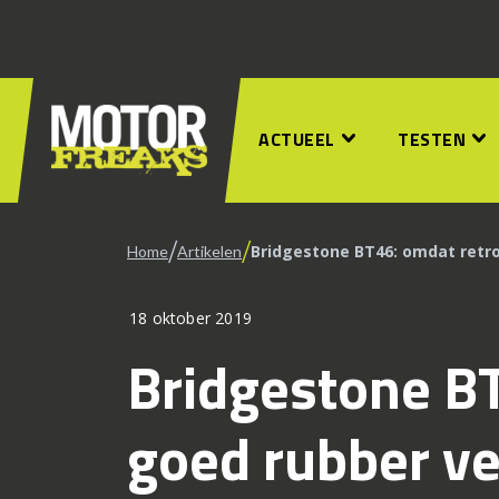
ACTUEEL
TESTEN
/
/
Bridgestone BT46: omdat retro
Home
Artikelen
18 oktober 2019
Bridgestone BT
goed rubber v