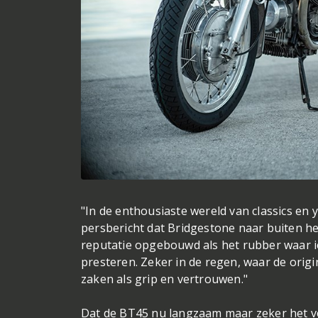
"In de enthousiaste wereld van classics en
persbericht dat Bridgestone naar buiten he
reputatie opgebouwd als het rubber waar i
presteren. Zeker in de regen, waar de orig
zaken als grip en vertrouwen."
Dat de BT45 nu langzaam maar zeker het veld