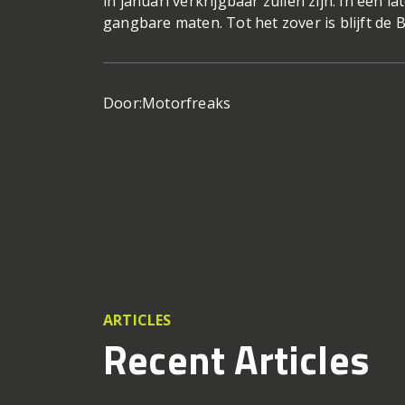
in januari verkrijgbaar zullen zijn. In een 
gangbare maten. Tot het zover is blijft de
Door:
Motorfreaks
ARTICLES
Recent Articles