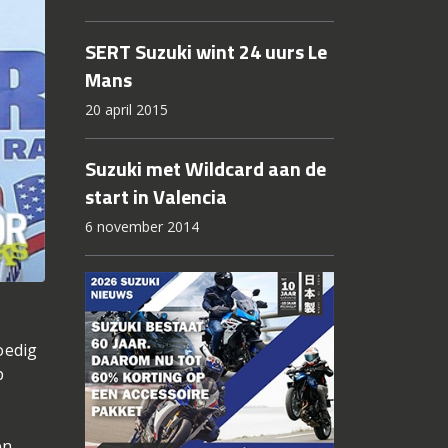
SERT Suzuki wint 24 uurs Le
Mans
20 april 2015
Suzuki met Wildcard aan de
start in Valencia
6 november 2014
oedig
p
en