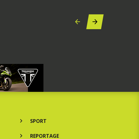
7 augustus 2
SPORT
REPORTAGE