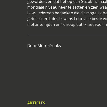
geworden, en dat het op een Suzuki is maak
mondiaal niveau neer te zetten en zien waar
Ik wil iedereen bedanken die dit mogelijk h
geblesseerd, dus ik wens Leon alle beste voo
motor te rijden en ik hoop dat ik het voor
Door:
Motorfreaks
ARTICLES