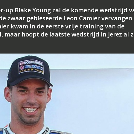
-up Blake Young zal de komende wedstrijd v
de zwaar gebleseerde Leon Camier vervangen 
ier kwam in de eerste vrije training van de
l, maar hoopt de laatste wedstrijd in Jerez al z