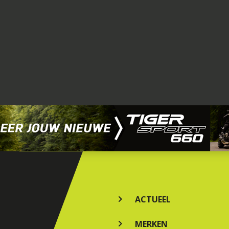
ACTUEEL
MERKEN