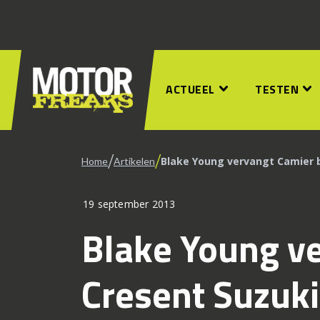
ACTUEEL
TESTEN
/
/
Blake Young vervangt Camier bi
Home
Artikelen
19 september 2013
Blake Young ve
Cresent Suzuki