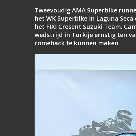
Tweevoudig AMA Superbike runner
het WK Superbike in Laguna Seca 
het FIXI Cresent Suzuki Team. Cam
wedstrijd in Turkije ernstig ten va
comeback te kunnen maken.