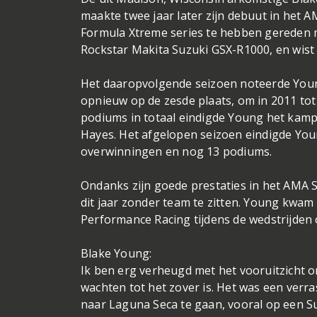
maakte twee jaar later zijn debuut in het 
Formula Xtreme series te hebben gereden 
Rockstar Makita Suzuki GSX-R1000, en wist d
Het daaropvolgende seizoen noteerde Young
opnieuw op de zesde plaats, om in 2011 tot
podiums in totaal eindigde Young het kamp
Hayes. Het afgelopen seizoen eindigde You
overwinningen en nog 13 podiums.
Ondanks zijn goede prestaties in het AMA
dit jaar zonder team te zitten. Young kwam 
Performance Racing tijdens de wedstrijde
Blake Young:
Ik ben erg verheugd met het vooruitzicht o
wachten tot het zover is. Het was een verr
naar Laguna Seca te gaan, vooral op een Sup