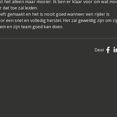
t het alleen maar mooier. Ik ben er klaar voor om wat mo
 dat toe zal leiden.
eeft gemaakt en het is nooit goed wanneer een rijder is
r een snel en volledig herstel. Het zal geweldig zijn om zi
 hem en zijn team goed kan doen.
Deel