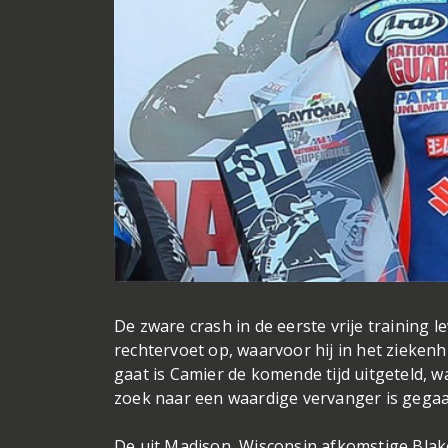
De zware crash in de eerste vrije training 
rechtervoet op, waarvoor hij in het zieke
gaat is Camier de komende tijd uitgeteld, 
zoek naar een waardige vervanger is gegaa
De uit Madison, Wisconsin afkomstige Blake