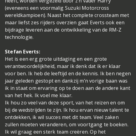
heeft, worden vergezeld door z’n vader Harry
(eveneens een voormalig Suzuki Motorcross
wereldkampioen). Naast het complete crossteam met
maar liefst zes rijders overzien gaat Everts ook een
bijdrage leveren aan de ontwikkeling van de RM-Z
technologie.
Stefan Everts:
Het is een erg grote uitdaging en een grote
verantwoordelijkheid, maar ik denk dat ik er klaar
voor ben. Ik heb de leeftijd en de kennis. Ik ben negen
jaar geleden gestopt en dankzij m’n vorige baan was
ik in staat om ervaring op te doen aan de andere kant
van het hek. Ik voel me klaar.
Ik hou zo veel van deze sport, van het reizen en om
bij de wedstrijden te zijn. Ik hou ervan nieuw talent te
ontdekken, ik wil succes met dit team. Veel zaken
zullen moeten veranderen, om voortgang te boeken.
Ik wil graag een sterk team creëren. Op het