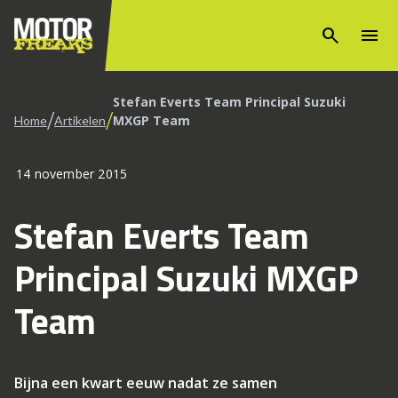
search
menu
Stefan Everts Team Principal Suzuki
/
/
MXGP Team
Home
Artikelen
14 november 2015
Stefan Everts Team
Principal Suzuki MXGP
Team
Bijna een kwart eeuw nadat ze samen