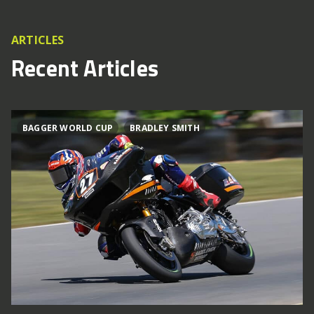
ARTICLES
Recent Articles
BAGGER WORLD CUP
BRADLEY SMITH