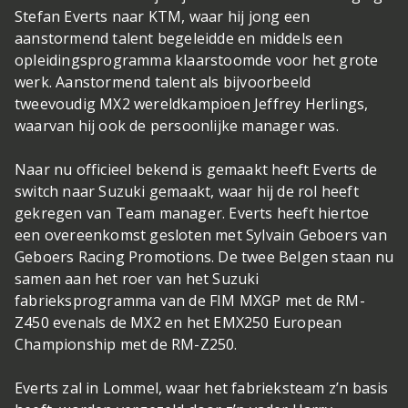
Stefan Everts naar KTM, waar hij jong een
aanstormend talent begeleidde en middels een
opleidingsprogramma klaarstoomde voor het grote
werk. Aanstormend talent als bijvoorbeeld
tweevoudig MX2 wereldkampioen Jeffrey Herlings,
waarvan hij ook de persoonlijke manager was.
Naar nu officieel bekend is gemaakt heeft Everts de
switch naar Suzuki gemaakt, waar hij de rol heeft
gekregen van Team manager. Everts heeft hiertoe
een overeenkomst gesloten met Sylvain Geboers van
Geboers Racing Promotions. De twee Belgen staan nu
samen aan het roer van het Suzuki
fabrieksprogramma van de FIM MXGP met de RM-
Z450 evenals de MX2 en het EMX250 European
Championship met de RM-Z250.
Everts zal in Lommel, waar het fabrieksteam z’n basis