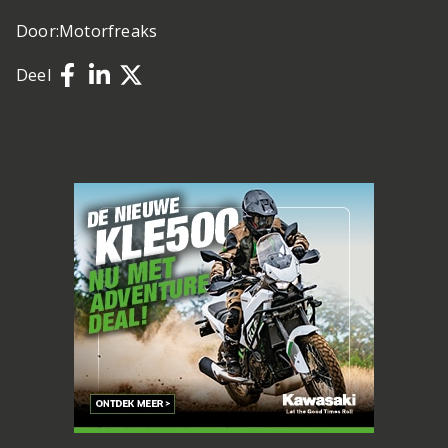
Door:
Motorfreaks
Deel