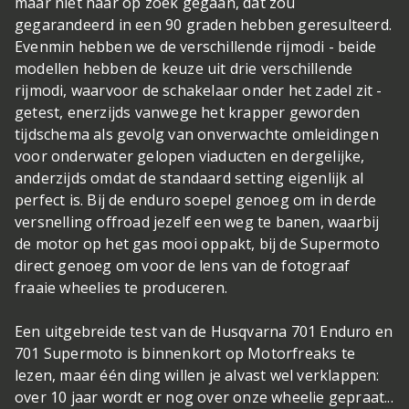
maar niet naar op zoek gegaan, dat zou
gegarandeerd in een 90 graden hebben geresulteerd.
Evenmin hebben we de verschillende rijmodi - beide
modellen hebben de keuze uit drie verschillende
rijmodi, waarvoor de schakelaar onder het zadel zit -
getest, enerzijds vanwege het krapper geworden
tijdschema als gevolg van onverwachte omleidingen
voor onderwater gelopen viaducten en dergelijke,
anderzijds omdat de standaard setting eigenlijk al
perfect is. Bij de enduro soepel genoeg om in derde
versnelling offroad jezelf een weg te banen, waarbij
de motor op het gas mooi oppakt, bij de Supermoto
direct genoeg om voor de lens van de fotograaf
fraaie wheelies te produceren.
Een uitgebreide test van de Husqvarna 701 Enduro en
701 Supermoto is binnenkort op Motorfreaks te
lezen, maar één ding willen je alvast wel verklappen:
over 10 jaar wordt er nog over onze wheelie gepraat...