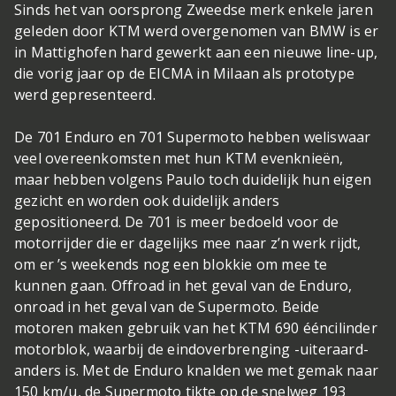
Sinds het van oorsprong Zweedse merk enkele jaren
geleden door KTM werd overgenomen van BMW is er
in Mattighofen hard gewerkt aan een nieuwe line-up,
die vorig jaar op de EICMA in Milaan als prototype
werd gepresenteerd.
De 701 Enduro en 701 Supermoto hebben weliswaar
veel overeenkomsten met hun KTM evenknieën,
maar hebben volgens Paulo toch duidelijk hun eigen
gezicht en worden ook duidelijk anders
gepositioneerd. De 701 is meer bedoeld voor de
motorrijder die er dagelijks mee naar z’n werk rijdt,
om er ’s weekends nog een blokkie om mee te
kunnen gaan. Offroad in het geval van de Enduro,
onroad in het geval van de Supermoto. Beide
motoren maken gebruik van het KTM 690 ééncilinder
motorblok, waarbij de eindoverbrenging -uiteraard-
anders is. Met de Enduro knalden we met gemak naar
150 km/u, de Supermoto tikte op de snelweg 193