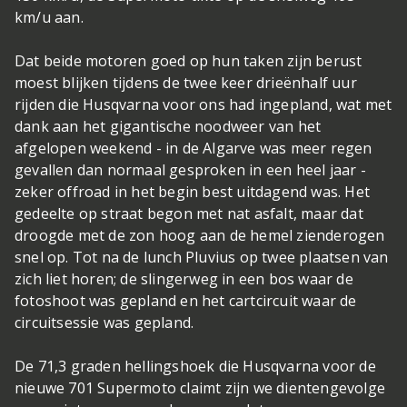
km/u aan.
Dat beide motoren goed op hun taken zijn berust
moest blijken tijdens de twee keer drieënhalf uur
rijden die Husqvarna voor ons had ingepland, wat met
dank aan het gigantische noodweer van het
afgelopen weekend - in de Algarve was meer regen
gevallen dan normaal gesproken in een heel jaar -
zeker offroad in het begin best uitdagend was. Het
gedeelte op straat begon met nat asfalt, maar dat
droogde met de zon hoog aan de hemel zienderogen
snel op. Tot na de lunch Pluvius op twee plaatsen van
zich liet horen; de slingerweg in een bos waar de
fotoshoot was gepland en het cartcircuit waar de
circuitsessie was gepland.
De 71,3 graden hellingshoek die Husqvarna voor de
nieuwe 701 Supermoto claimt zijn we dientengevolge