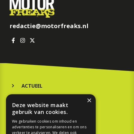
redactie@motorfreaks.nl
ACTUEEL
MERKEN
×
Deze website maakt
KOOPGIDS
gebruik van cookies.
TESTEN
We gebruiken cookies om inhoud en
advertenties te personaliseren en om ons
verkeer te analyseren. We delen ook