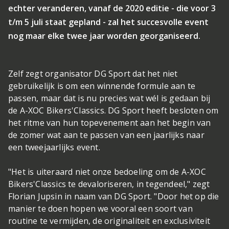
echter veranderen, vanaf de 2020 editie - die voor 3
t/m 5 juli staat gepland - zal het succesvolle event
nog maar elke twee jaar worden georganiseerd.
Zelf zegt organisator DG Sport dat het niet
gebruikelijk is om een winnende formule aan te
passen, maar dat is nu precies wat wél is gedaan bij
de A-XOC Bikers'Classics. DG Sport heeft besloten om
het ritme van hun topevenement aan het begin van
de zomer wat aan te passen van een jaarlijks naar
een tweejaarlijks event.
"Het is uiteraard niet onze bedoeling om de A-XOC
Bikers'Classics te devaloriseren, in tegendeel," zegt
Florian Jupsin in naam van DG Sport. "Door het op die
manier te doen hopen we vooral een soort van
routine te vermijden, de originaliteit en exclusiviteit