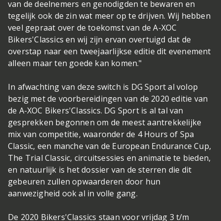
van de deelnemers en genodigden te bewaren en
tegelijk ook de zin wat meer op te drijven. Wij hebben
veel gepraat over de toekomst van de A-XOC
Bikers'Classics en wij zijn ervan overtuigd dat de
overstap naar een tweejaarlijkse editie dit evenement
alleen maar ten goede kan komen."
In afwachting van deze switch is DG Sport al volop
bezig met de voorbereidingen van de 2020 editie van
de A-XOC Bikers'Classics. DG Sport is al tal van
gesprekken begonnen om de meest aantrekkelijke
mix van competitie, waaronder de 4 Hours of Spa
Classic, een manche van de European Endurance Cup,
The Trial Classic, circuitsessies en animatie te bieden,
en natuurlijk is het dossier van de sterren die dit
gebeuren zullen opwaarderen door hun
aanwezigheid ook al in volle gang.
De 2020 Bikers'Classics staan voor vrijdag 3 t/m