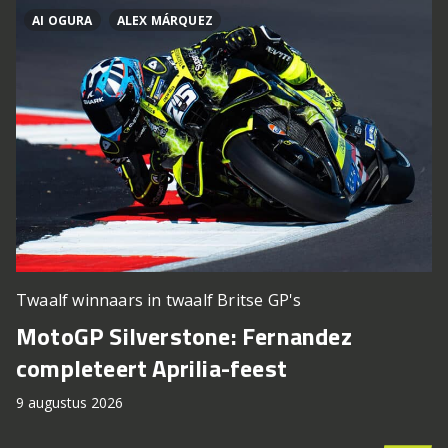
AI OGURA
ALEX MÁRQUEZ
Twaalf winnaars in twaalf Britse GP's
MotoGP Silverstone: Fernandez
completeert Aprilia-feest
9 augustus 2026