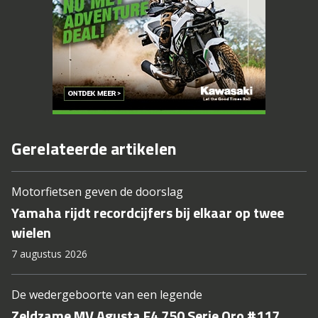
Gerelateerde artikelen
Motorfietsen geven de doorslag
Yamaha rijdt recordcijfers bij elkaar op twee
wielen
7 augustus 2026
De wedergeboorte van een legende
Zeldzame MV Agusta F4 750 Serie Oro #117