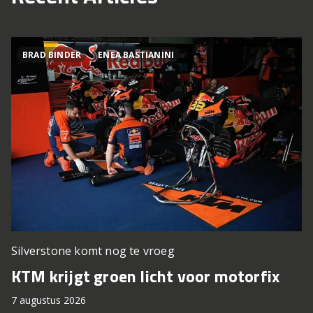
BRAD BINDER
ENEA BASTIANINI
Silverstone komt nog te vroeg
KTM krijgt groen licht voor motorfix
7 augustus 2026