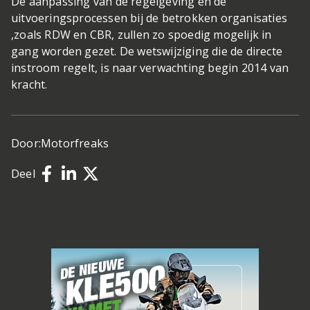
De aanpassing van de regelgeving en de
uitvoeringsprocessen bij de betrokken organisaties
,zoals RDW en CBR, zullen zo spoedig mogelijk in
gang worden gezet. De wetswijziging die de directe
instroom regelt, is naar verwachting begin 2014 van
kracht.
Door:
Motorfreaks
Deel