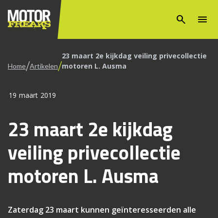
search
menu
23 maart 2e kijkdag veiling privecollectie
/
/
motoren L. Ausma
Home
Artikelen
19 maart 2019
23 maart 2e kijkdag
veiling privecollectie
motoren L. Ausma
Zaterdag 23 maart kunnen geïnteresseerden alle