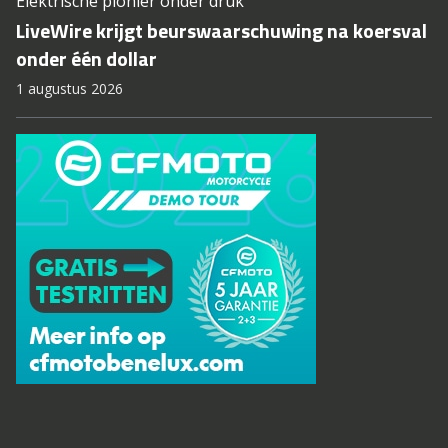
Elektrische pionier onder druk
LiveWire krijgt beurswaarschuwing na koersval
onder één dollar
1 augustus 2026