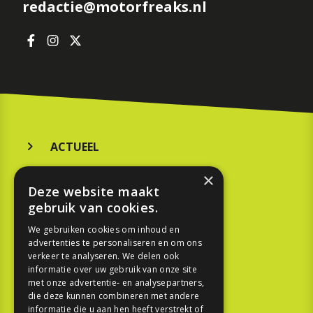
redactie@motorfreaks.nl
ACTUEEL
MERKEN
×
Deze website maakt
KOOPGIDS
gebruik van cookies.
TESTEN
We gebruiken cookies om inhoud en
advertenties te personaliseren en om ons
verkeer te analyseren. We delen ook
SPORT
informatie over uw gebruik van onze site
met onze advertentie- en analysepartners,
die deze kunnen combineren met andere
REPORTAGE
informatie die u aan hen heeft verstrekt of