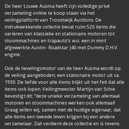
De heer Louwe Ausma heeft zijn volledige privé
verzameling online te koop staan via het
veilingplatform van Troostwijk Auctions. De
indrukwekkende collectie bevat ruim 520 items die
variëren van klassieke en stationaire motoren tot
stoommachines en trapauto’s w.o. een in mint
afgewerkte Austin- Roadstar J40 met Dummy D.H.V.
engine.
Ook de lievelingsmotor van de heer Ausma wordt op
de veiling aangeboden; een stationaire motor uit ca.
1930. De liefde voor alle items blijkt uit het feit dat alle
items ook lopen. Veilingmeester Martijn van Schie
bevestigt dit: “deze unieke verzameling van allemaal
motoren en stoommachines werken ook allemaal!
Graag willen wij, samen met de huidige eigenaar, dat
alle items een tweede leven krijgen bij een andere
verzamelaar. Dat verdient deze collectie en is tevens