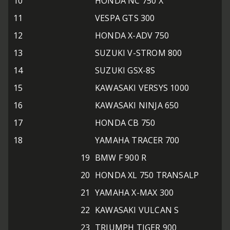
10
HONDA NC 750 X
11
VESPA GTS 300
12
HONDA X-ADV 750
13
SUZUKI V-STROM 800
14
SUZUKI GSX-8S
15
KAWASAKI VERSYS 1000
16
KAWASAKI NINJA 650
17
HONDA CB 750
18
YAMAHA TRACER 700
19
BMW F 900 R
20
HONDA XL 750 TRANSALP
21
YAMAHA X-MAX 300
22
KAWASAKI VULCAN S
23
TRIUMPH TIGER 900