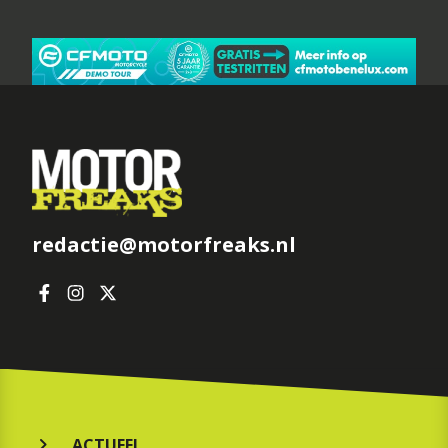
redactie@motorfreaks.nl
ACTUEEL