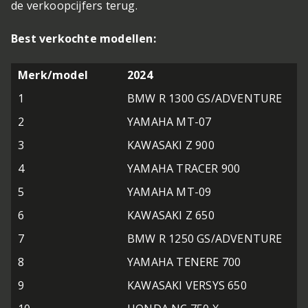
de verkoopcijfers terug.
Best verkochte modellen:
Merk/model
2024
1
BMW R 1300 GS/ADVENTURE
2
YAMAHA MT-07
3
KAWASAKI Z 900
4
YAMAHA TRACER 900
5
YAMAHA MT-09
6
KAWASAKI Z 650
7
BMW R 1250 GS/ADVENTURE
8
YAMAHA TENERE 700
9
KAWASAKI VERSYS 650