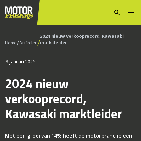
search
menu
2024 nieuw verkooprecord, Kawasaki
/
/
marktleider
Home
Artikelen
3 januari 2025
2024 nieuw
verkooprecord,
Kawasaki marktleider
Met een groei van 14% heeft de motorbranche een