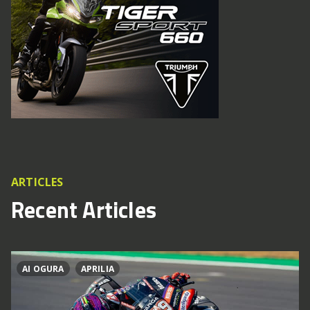
ARTICLES
Recent Articles
AI OGURA
APRILIA