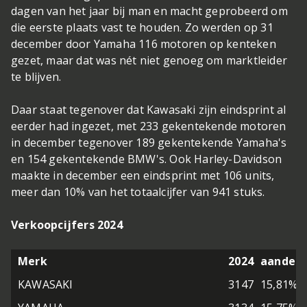
dagen van het jaar bij man en macht geprobeerd om
die eerste plaats vast te houden. Zo werden op 31
december door Yamaha 116 motoren op kenteken
gezet, maar dat was nét niet genoeg om marktleider
te blijven.
Daar staat tegenover dat Kawasaki zijn eindsprint al
eerder had ingezet, met 233 gekentekende motoren
in december tegenover 189 gekentekende Yamaha's
en 154 gekentekende BMW's. Ook Harley-Davidson
maakte in december een eindsprint met 106 units,
meer dan 10% van het totaalcijfer van 941 stuks.
Verkoopcijfers 2024
Merk
2024
aandeel
KAWASAKI
3147
15,81%