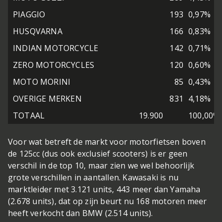
PIAGGIO
193
0,97%
HUSQVARNA
166
0,83%
INDIAN MOTORCYCLE
142
0,71%
ZERO MOTORCYCLES
120
0,60%
MOTO MORINI
85
0,43%
OVERIGE MERKEN
831
4,18%
TOTAAL
19.900
100,00%
Voor wat betreft de markt voor motorfietsen boven
de 125cc (dus ook exclusief scooters) is er geen
verschil in de top 10, maar zien we wel behoorlijk
grote verschillen in aantallen. Kawasaki is nu
marktleider met 3.121 units, 443 meer dan Yamaha
(2.678 units), dat op zijn beurt nu 168 motoren meer
heeft verkocht dan BMW (2.514 units).