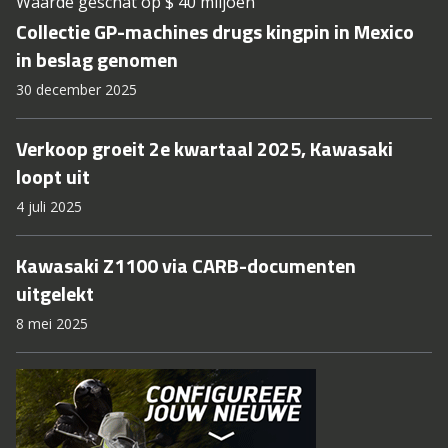
Waarde geschat op $ 40 miljoen
Collectie GP-machines drugs kingpin in Mexico
in beslag genomen
30 december 2025
Verkoop groeit 2e kwartaal 2025, Kawasaki
loopt uit
4 juli 2025
Kawasaki Z1100 via CARB-documenten
uitgelekt
8 mei 2025