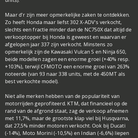
units).
Maar d'r zijn meer opmerkelijke zaken te ontdekken.
Zo heeft Honda maar liefst 302 X-ADV's verkocht,
slechts een fractie minder dan de NC750X dat altijd de
verkooptopper bij Honda is geweest en waarvan er
afgelopen jaar 337 zijn verkocht. Minstens zo
opmerkelijk zijn de Kawasaki Vulcan S en Ninja 650,
beide modellen zagen een enorme groei (+40% resp.
+103%), terwijl CFMOTO een enorme groei van 263%
noteerde (van 93 naar 338 units, met de 450MT als
best verkochte model).
Niet alle merken hebben van de populariteit van
motorrijden geprofiteerd. KTM, dat financieel op de
rand van de afgrond staat, zag de verkoop afnemen
met 11,7%, maar de grootste klap viel bij Husqvarna,
dat 27,5% minder motoren verkocht. Ook bij Ducati
(-14%), Moto Morini (-10,5%) en Indian (-6,6%) liepen