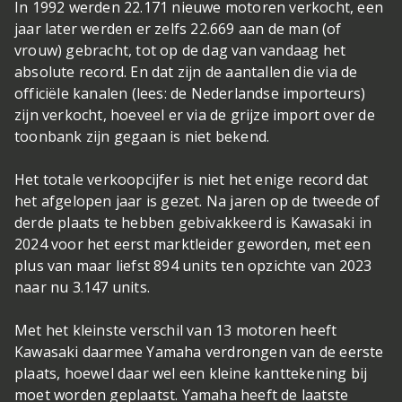
In 1992 werden 22.171 nieuwe motoren verkocht, een
jaar later werden er zelfs 22.669 aan de man (of
vrouw) gebracht, tot op de dag van vandaag het
absolute record. En dat zijn de aantallen die via de
officiële kanalen (lees: de Nederlandse importeurs)
zijn verkocht, hoeveel er via de grijze import over de
toonbank zijn gegaan is niet bekend.
Het totale verkoopcijfer is niet het enige record dat
het afgelopen jaar is gezet. Na jaren op de tweede of
derde plaats te hebben gebivakkeerd is Kawasaki in
2024 voor het eerst marktleider geworden, met een
plus van maar liefst 894 units ten opzichte van 2023
naar nu 3.147 units.
Met het kleinste verschil van 13 motoren heeft
Kawasaki daarmee Yamaha verdrongen van de eerste
plaats, hoewel daar wel een kleine kanttekening bij
moet worden geplaatst. Yamaha heeft de laatste