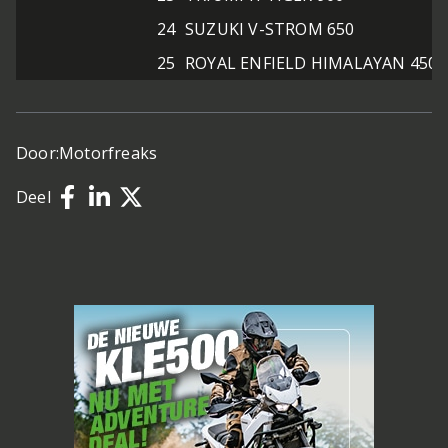
24
SUZUKI V-STROM 650
25
ROYAL ENFIELD HIMALAYAN 450
Door:
Motorfreaks
Deel