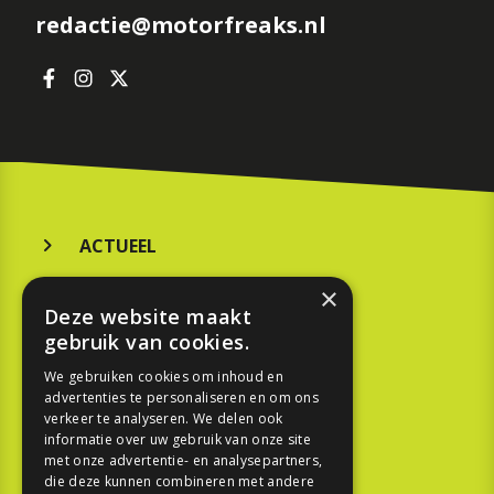
redactie@motorfreaks.nl
ACTUEEL
MERKEN
×
Deze website maakt
KOOPGIDS
gebruik van cookies.
TESTEN
We gebruiken cookies om inhoud en
advertenties te personaliseren en om ons
verkeer te analyseren. We delen ook
SPORT
informatie over uw gebruik van onze site
met onze advertentie- en analysepartners,
REPORTAGE
die deze kunnen combineren met andere