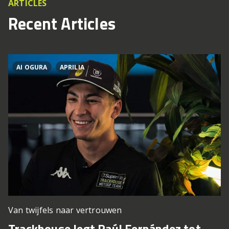
ARTICLES
Recent Articles
AI OGURA
APRILIA
Van twijfels naar vertrouwen
Trackhouse legt Raúl Fernández tot