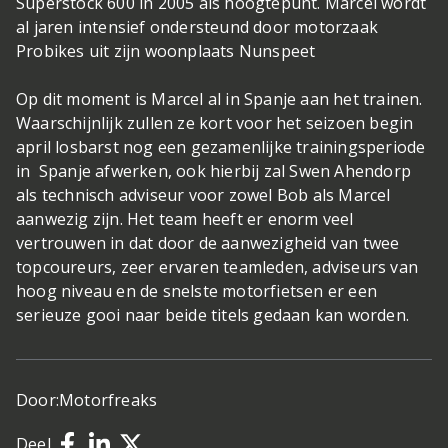
Superstock 600 in 2005 als hoogtepunt. Marcel wordt
al jaren intensief ondersteund door motorzaak
Probikes uit zijn woonplaats Nunspeet
Op dit moment is Marcel al in Spanje aan het trainen.
Waarschijnlijk zullen ze kort voor het seizoen begin
april losbarst nog een gezamenlijke trainingsperiode
in Spanje afwerken, ook hierbij zal Swen Ahendorp
als technisch adviseur voor zowel Bob als Marcel
aanwezig zijn. Het team heeft er enorm veel
vertrouwen in dat door de aanwezigheid van twee
topcoureurs, zeer ervaren teamleden, adviseurs van
hoog niveau en de snelste motorfietsen er een
serieuze gooi naar beide titels gedaan kan worden.
Door:
Motorfreaks
Deel