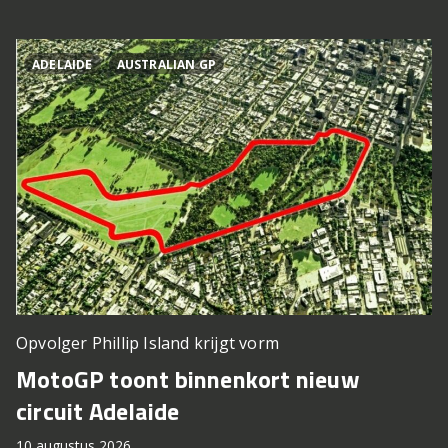
ADELAIDE
AUSTRALIAN GP
Opvolger Phillip Island krijgt vorm
MotoGP toont binnenkort nieuw
circuit Adelaide
10 augustus 2026